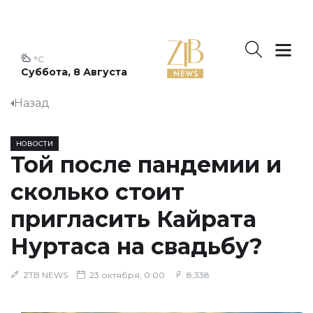
°C
Суббота, 8 Августа
Назад
НОВОСТИ
Той после пандемии и
сколько стоит
пригласить Кайрата
Нуртаса на свадьбу?
ZTB NEWS
23 октября, 0:00
8,338