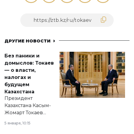
ДРУГИЕ НОВОСТИ
Без паники и
домыслов: Токаев
— о власти,
налогах и
будущем
Казахстана
Президент
Казахстана Касым-
Жомарт Токаев
прокомментировал
5 января, 10:15
сразу несколько