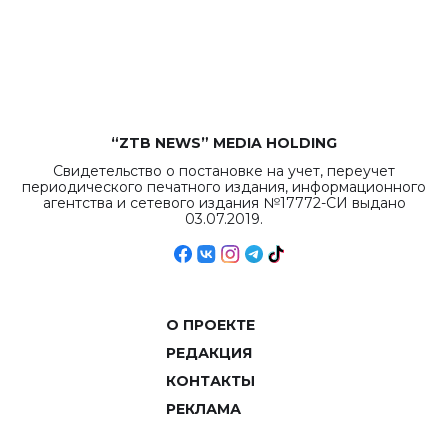
бюджета достигло
рекордных
объемов.
“ZTB NEWS” MEDIA HOLDING
Свидетельство о постановке на учет, переучет
периодического печатного издания, информационного
агентства и сетевого издания №17772-СИ выдано
03.07.2019.
О ПРОЕКТЕ
РЕДАКЦИЯ
КОНТАКТЫ
РЕКЛАМА