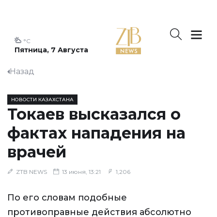
°C
Пятница, 7 Августа
Назад
НОВОСТИ КАЗАХСТАНА
Токаев высказался о
фактах нападения на
врачей
ZTB NEWS
13 июня, 13:21
1,206
По его словам подобные
противоправные действия абсолютно