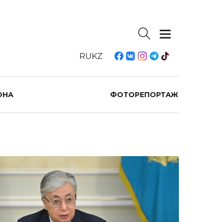
RU
KZ
ОНА
ФОТОРЕПОРТАЖ