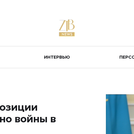
ИНТЕРВЬЮ
ПЕРС
позиции
но войны в