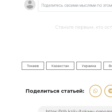
Станьте первым, кто ос
Токаев
Казахстан
Украина
В
Поделиться статьей: