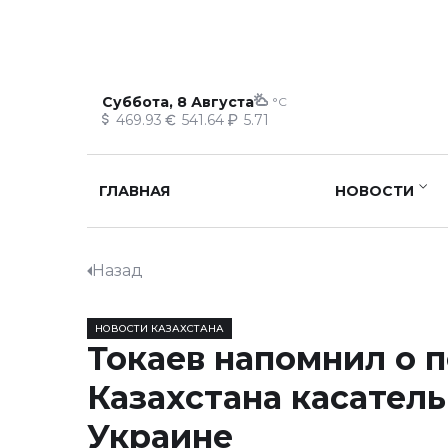
Суббота, 8 Августа
°C
469.93
541.64
5.71
ГЛАВНАЯ
НОВОСТИ
Назад
НОВОСТИ КАЗАХСТАНА
Токаев напомнил о 
Казахстана касатель
Украине