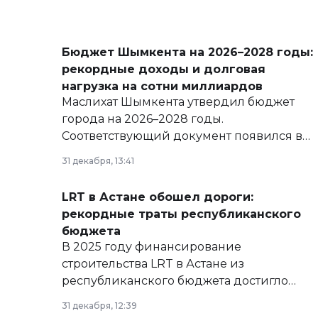
Бюджет Шымкента на 2026–2028 годы:
рекордные доходы и долговая
нагрузка на сотни миллиардов
Маслихат Шымкента утвердил бюджет
города на 2026–2028 годы.
Соответствующий документ появился в
базе нормативных правовых актов и на
31 декабря, 13:41
сайте маслихат города.
LRT в Астане обошел дороги:
рекордные траты республиканского
бюджета
В 2025 году финансирование
строительства LRT в Астане из
республиканского бюджета достигло
рекордных объемов.
31 декабря, 12:39