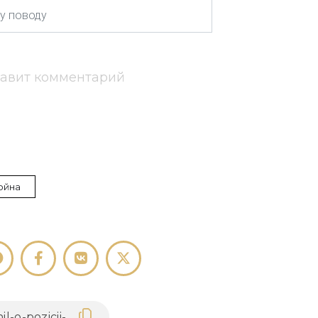
тавит комментарий
ойна