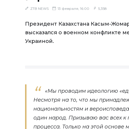
ZTB NEWS
13 февраля, 16:00
5,358
Президент Казахстана Касым-Жомар
высказался о военном конфликте м
Украиной.
«Мы проводим идеологию «ед
Несмотря на то, что мы принадле
национальностям и вероисповеда
один народ. Призываю вас всех к
процесса. Только на этой основе 