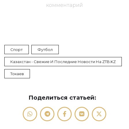
комментарий
Спорт
Футбол
Казахстан - Свежие И Последние Новости На ZTB.KZ
Токаев
Поделиться статьей: