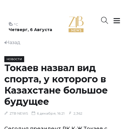
°C
Четверг, 6 Августа
Назад
НОВОСТИ
Токаев назвал вид
спорта, у которого в
Казахстане большое
будущее
ZTB NEWS
6 декабря, 16:21
2,362
Сегодня президент РК К-Ж.Токаев с