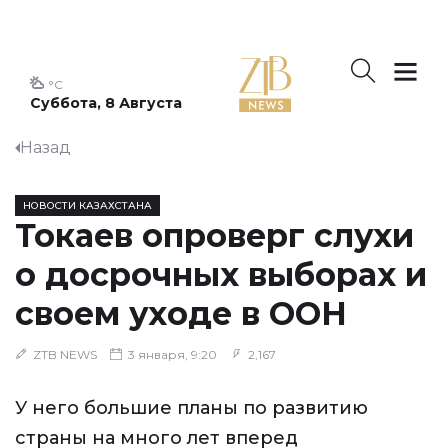
°C
Суббота, 8 Августа
Назад
НОВОСТИ КАЗАХСТАНА
Токаев опроверг слухи
о досрочных выборах и
своем уходе в ООН
ZTB NEWS
3 января, 9:20
2,167
У него большие планы по развитию
страны на много лет вперед