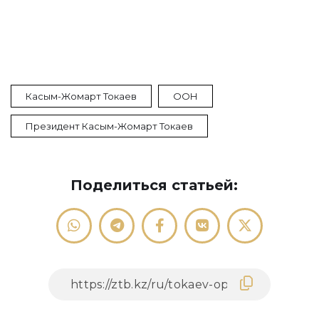
Касым-Жомарт Токаев
ООН
Президент Касым-Жомарт Токаев
Поделиться статьей: