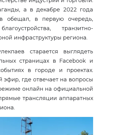
стерстве индустрии и торговли.
аганды, а в декабре 2022 года
ев обещал, в первую очередь,
агоустройства, транзитно-
рной инфраструктуры региона.
екпаев старается выглядеть
льных страницах в Facebook и
обытиях в городе и проектах.
 эфир, где отвечает на вопросы
 режиме онлайн на официальной
т прямые трансляции аппаратных
гиона.