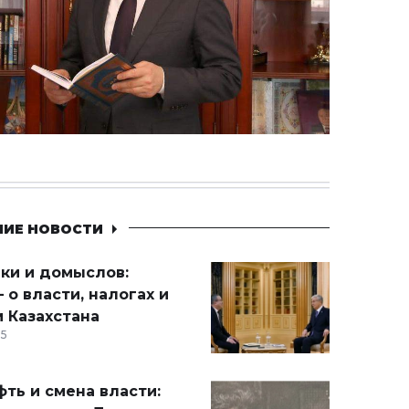
НИЕ НОВОСТИ
ики и домыслов:
 о власти, налогах и
 Казахстана
15
ть и смена власти: