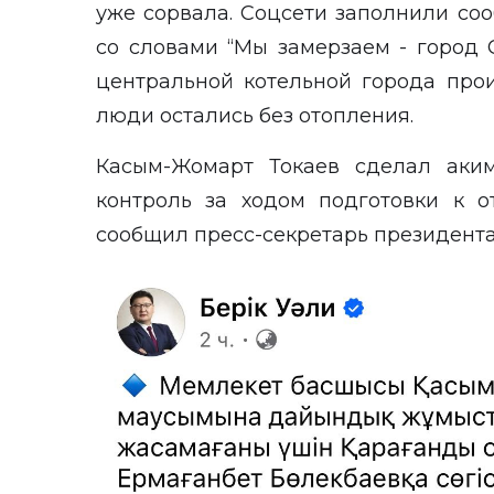
уже сорвала. Соцсети заполнили со
со словами “Мы замерзаем - город С
центральной котельной города про
люди остались без отопления.
Касым-Жомарт Токаев сделал аки
контроль за ходом подготовки к о
сообщил пресс-секретарь президента