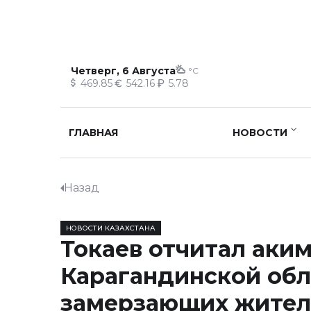
Четверг, 6 Августа
°C
469.85
542.16
5.78
ГЛАВНАЯ
НОВОСТИ
Назад
НОВОСТИ КАЗАХСТАНА
Токаев отчитал аки
Карагандинской обл
замерзающих жител