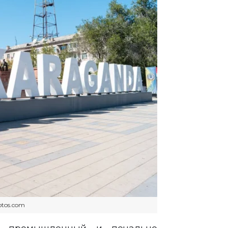
otos.com