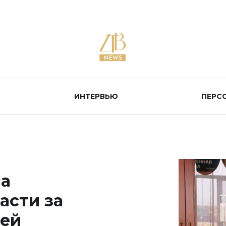
ИНТЕРВЬЮ
ПЕРС
ма
асти за
ей