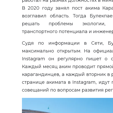
работал на разных должностях в мини
В 2020 году занял пост акима Кар
возглавил область. Тогда Булекпа
решать проблемы экологии, бл
транспортного потенциала и инжене
Судя по информации в Сети, Бул
максимально открытым. На официа
Instagram он регулярно пишет о с
Каждый месяц аким проводит прямой
карагандинцев, а каждый вторник в
странице акимата в Instagram, иду
совещаний по вопросам развития ре