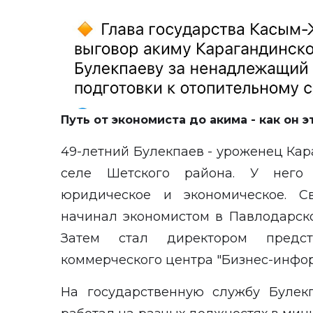
Путь от экономиста до акима - как он 
49-летний Булекпаев - уроженец Кар
селе Шетского района. У него
юридическое и экономическое. 
начинал экономистом в Павлодарск
Затем стал директором предста
коммерческого центра "Бизнес-инфо
На государственную службу Булек