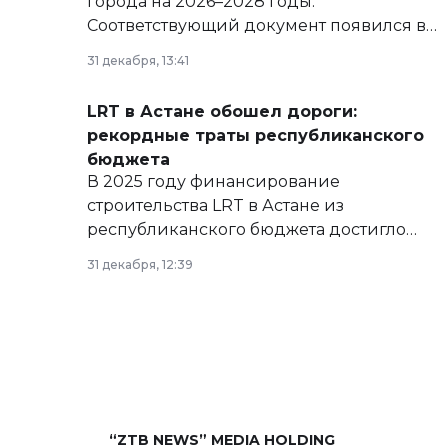
города на 2026–2028 годы.
Соответствующий документ появился в
базе нормативных правовых актов и на
31 декабря, 13:41
сайте маслихат города.
LRT в Астане обошел дороги:
рекордные траты республиканского
бюджета
В 2025 году финансирование
строительства LRT в Астане из
республиканского бюджета достигло
рекордных объемов.
31 декабря, 12:39
“ZTB NEWS” MEDIA HOLDING