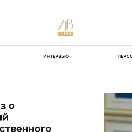
ИНТЕРВЬЮ
ПЕРС
з о
ий
ственного