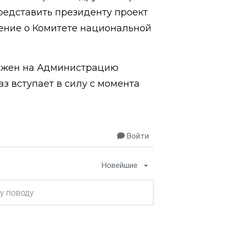
редставить президенту проект
ение о Комитете национальной
ложен на Администрацию
аз вступает в силу с момента
Войти
Новейшие