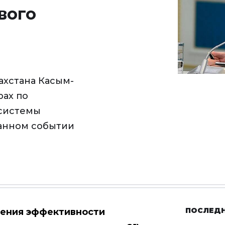
вого
ахстана Касым-
рах по
системы
данном событии
ПОСЛЕД
шения эффективности