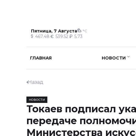
Пятница, 7 Августа
°C
467.48
539.52
5.73
ГЛАВНАЯ
НОВОСТИ
Назад
НОВОСТИ
Токаев подписал ука
передаче полномоч
Министерства искус