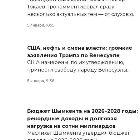
Токаев прокомментировал сразу
несколько актуальных тем — от слухов о
политических реформах до вопросов
5 января, 10:15
армии, экономики и личного здоровья.
США, нефть и смена власти: громкие
заявления Трампа по Венесуэле
США намерены, по их утверждению,
принести свободу народу Венесуэлы.
5 января, 9:36
Бюджет Шымкента на 2026–2028 годы:
рекордные доходы и долговая
нагрузка на сотни миллиардов
Маслихат Шымкента утвердил бюджет