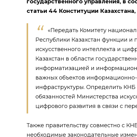
государственного управления, в со
статьи 44 Конституции Казахстана,
«Передать Комитету национал
Республики Казахстан функции и
искусственного интеллекта и циф
Казахстан в области государствен
информатизацией и информационн
важных объектов информационно
инфраструктуры. Определить КНБ
обязанностей Министерства искус
цифрового развития в связи с пе
Также правительству совместно с КН
необходимые законодательные измен