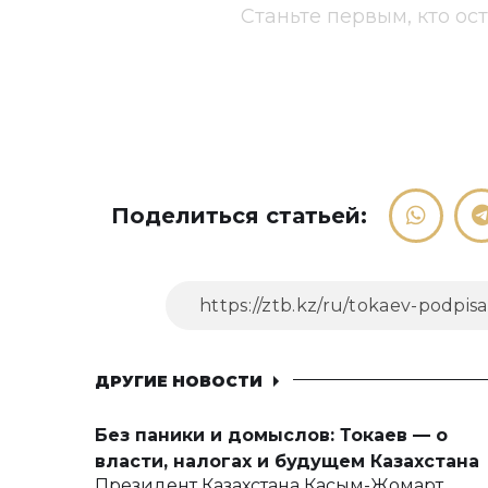
Станьте первым, кто ос
Поделиться статьей:
ДРУГИЕ НОВОСТИ
Без паники и домыслов: Токаев — о
власти, налогах и будущем Казахстана
Президент Казахстана Касым-Жомарт