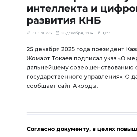
интеллекта и цифро
развития КНБ
ZTB NEWS
26 декабря, 9:04
1,173
25 декабря 2025 года президент Каз
Жомарт Токаев подписал указ «О ме
дальнейшему совершенствованию 
государственного управления». О 
сообщает сайт Акорды.
Согласно документу, в целях повы