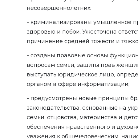
несовершеннолетних:
- криминализированы умышленное п
здоровью и побои. Ужесточена ответ
причинение средней тяжести и тяжко
- созданы правовые основы функцион
вопросам семьи, защиты прав женщин 
выступать юридическое лицо, опре
органом в сфере информатизации;
- предусмотрены новые принципы бр
законодательства, основанные на укр
семьи, отцовства, материнства и детс
обеспечения нравственного и духовн
уважения к общечеловеческим, наци