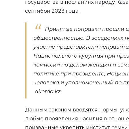
государства в посланиях народу Казах
сентября 2023 года.
Принятые поправки прошли ш
общественностью. В заседаниях 
участие представители неправите
Национального курултая при пре
комиссии по делам женщин и се
политике при президенте, Национ
человека и уполномоченный по пр
akorda.kz.
Данным законом вводятся нормы, уж
любые проявления насилия в отноше
призванные укрепить институт семьи,