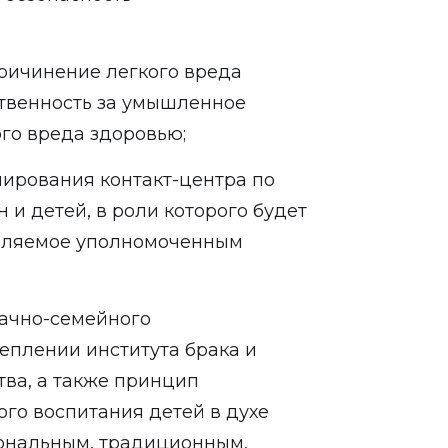
ричинение легкого вреда
ственность за умышленное
го вреда здоровью;
ирования контакт-центра по
и детей, в роли которого будет
деляемое уполномоченным
ачно-семейного
еплении института брака и
тва, а также принцип
ого воспитания детей в духе
ональным, традиционным,