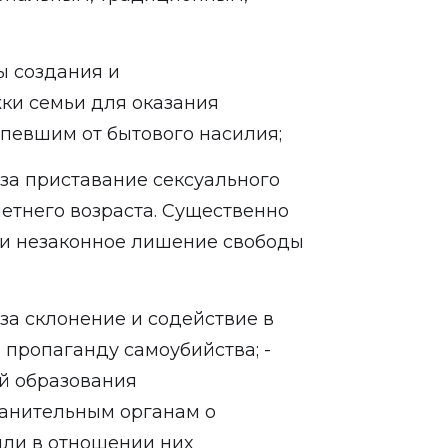
ы создания и
ки семьи для оказания
певшим от бытового насилия;
 за приставание сексуального
летнего возраста. Существенно
 и незаконное лишение свободы
 за склонение и содействие в
 пропаганду самоубийства; -
й образования
анительным органам о
ли в отношении них