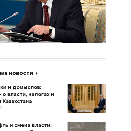
НИЕ НОВОСТИ
ики и домыслов:
 о власти, налогах и
 Казахстана
15
ть и смена власти: