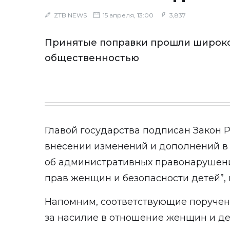
ZTB NEWS
15 апреля, 13:00
3,837
Принятые поправки прошли широко
общественностью
Главой государства подписан Закон Р
внесении изменений и дополнений в 
об административных правонарушени
прав женщин и безопасности детей”,
Напомним, соответствующие поручен
за насилие в отношение женщин и де