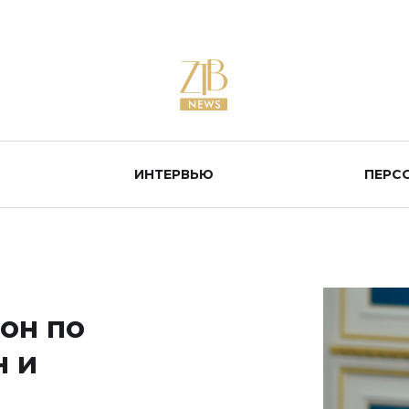
ИНТЕРВЬЮ
ПЕРС
он по
н и