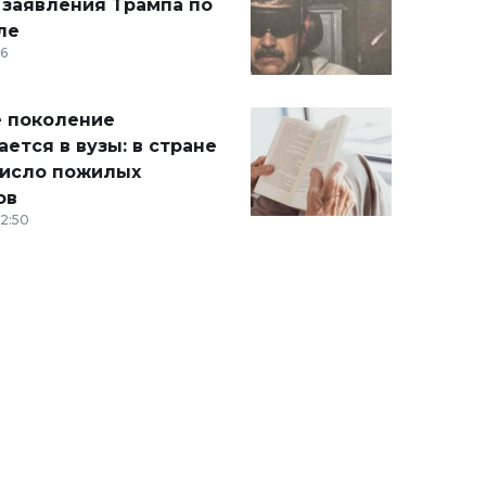
 заявления Трампа по
ле
36
 поколение
ется в вузы: в стране
число пожилых
ов
12:50