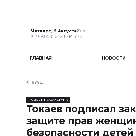
Четверг, 6 Августа
°C
469.85
542.16
5.78
ГЛАВНАЯ
НОВОСТИ
Назад
НОВОСТИ КАЗАХСТАНА
Токаев подписал зак
защите прав женщи
безопасности детей