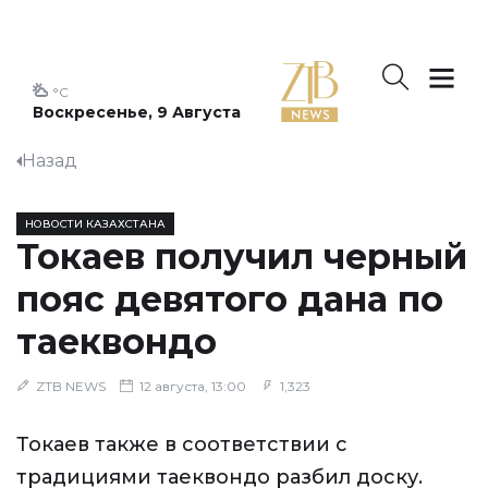
°C
Воскресенье, 9 Августа
Назад
НОВОСТИ КАЗАХСТАНА
Токаев получил черный
пояс девятого дана по
таеквондо
ZTB NEWS
12 августа, 13:00
1,323
Токаев также в соответствии с
традициями таеквондо разбил доску.