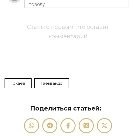
Станьте первым, кто оставит
комментарий
Токаев
Таеквандо
Поделиться статьей: