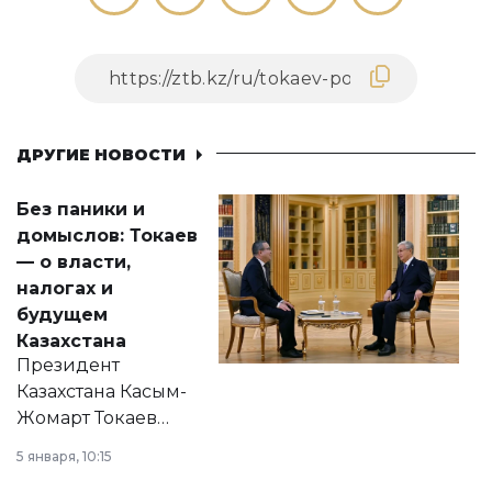
ДРУГИЕ НОВОСТИ
Без паники и
домыслов: Токаев
— о власти,
налогах и
будущем
Казахстана
Президент
Казахстана Касым-
Жомарт Токаев
прокомментировал
5 января, 10:15
сразу несколько