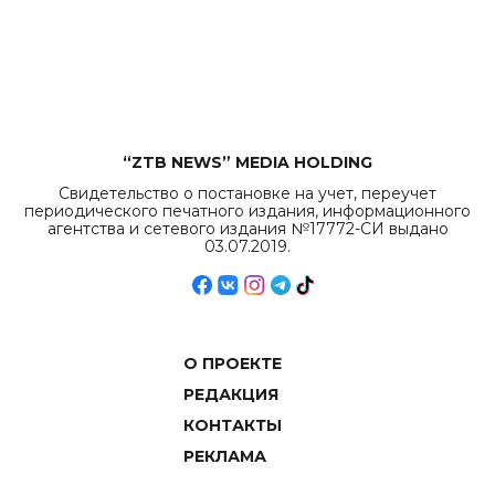
бюджета достигло
рекордных
объемов.
“ZTB NEWS” MEDIA HOLDING
Свидетельство о постановке на учет, переучет
периодического печатного издания, информационного
агентства и сетевого издания №17772-СИ выдано
03.07.2019.
О ПРОЕКТЕ
РЕДАКЦИЯ
КОНТАКТЫ
РЕКЛАМА