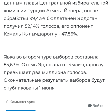
данным главы Центральной избирательной
комиссии Турции Ахмета Йенера, после
обработки 99,43% бюллетеней Эрдоган
получил 52,14% голосов, его оппонент
Кемаль Кылычдароглу - 47,86%.
Явка во втором туре выборов составила
85,63%. Отрыв Эрдогана от Кылычдароглу
превышает два миллиона голосов.
Окончательные результаты выборов будут
опубликованы 1 июня.
0 Комментарии
Войти