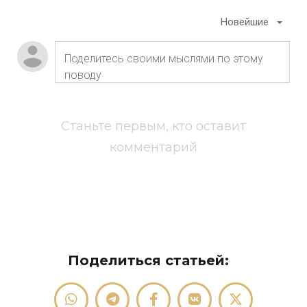
Новейшие
Станьте первым, кто оставит
комментарий
Поделиться статьей: