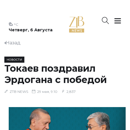
°C
Четверг, 6 Августа
Назад
НОВОСТИ
Токаев поздравил
Эрдогана с победой
ZTB NEWS
29 мая, 9:10
2,837