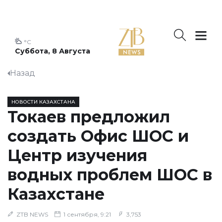
°C
Суббота, 8 Августа
Назад
НОВОСТИ КАЗАХСТАНА
Токаев предложил
создать Офис ШОС и
Центр изучения
водных проблем ШОС в
Казахстане
ZTB NEWS
1 сентября, 9:21
3,753