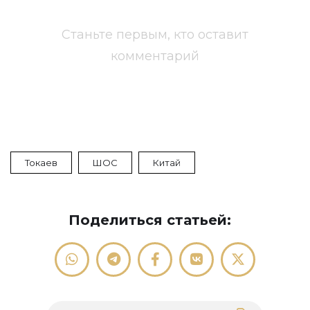
Станьте первым, кто оставит
комментарий
Токаев
ШОС
Китай
Поделиться статьей: