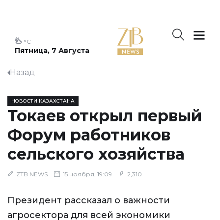
°C
Пятница, 7 Августа
Назад
НОВОСТИ КАЗАХСТАНА
Токаев открыл первый
Форум работников
сельского хозяйства
ZTB NEWS
15 ноября, 19:09
2,310
Президент рассказал о важности
агросектора для всей экономики