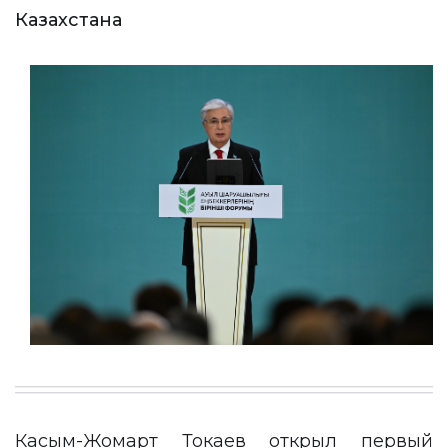
Казахстана
Касым-Жомарт Токаев открыл первый