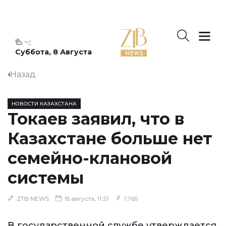
°C
Суббота, 8 Августа
Назад
НОВОСТИ КАЗАХСТАНА
Токаев заявил, что в
Казахстане больше нет
семейно-клановой
системы
ZTB NEWS
15 августа, 11:21
1,769
В государственной службе утверждается