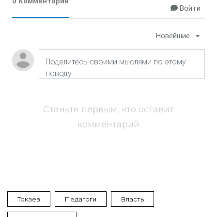
0 Комментарии
Войти
Новейшие
Станьте первым, кто оставит
комментарий
Токаев
Педагоги
Власть