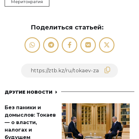
Меритократия
Поделиться статьей:
ДРУГИЕ НОВОСТИ
Без паники и
домыслов: Токаев
— о власти,
налогах и
будущем