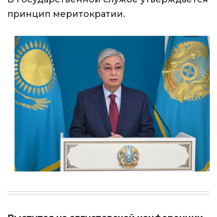
принцип меритократии.