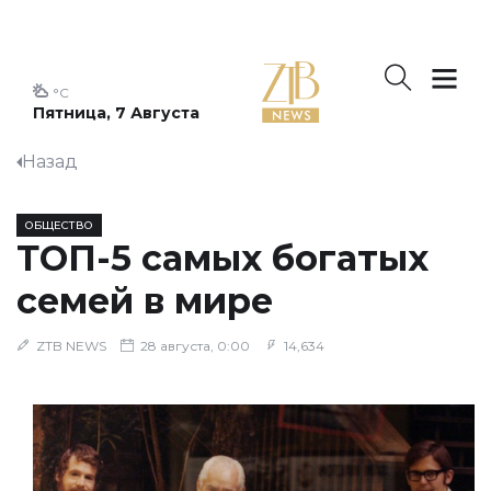
°C
Пятница, 7 Августа
Назад
ОБЩЕСТВО
ТОП-5 самых богатых
семей в мире
ZTB NEWS
28 августа, 0:00
14,634