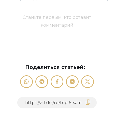
Станьте первым, кто оставит
комментарий
Поделиться статьей: