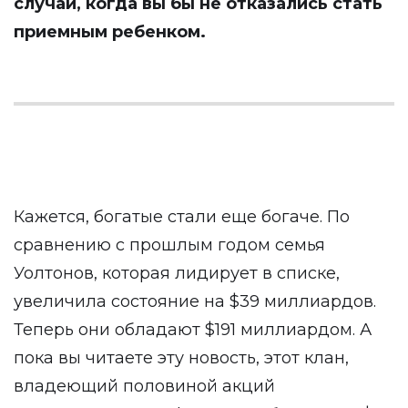
случай, когда вы бы не отказались стать
приемным ребенком.
Кажется, богатые стали еще богаче. По
сравнению с прошлым годом семья
Уолтонов, которая лидирует в списке,
увеличила состояние на $39 миллиардов.
Теперь они обладают $191 миллиардом. А
пока вы читаете эту новость, этот клан,
владеющий половиной акций