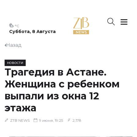
°C
Суббота, 8 Августа
Назад
НОВОСТИ
Трагедия в Астане.
Женщина с ребенком
выпали из окна 12
этажа
ZTB NEWS
9 июня, 19:25
2,178