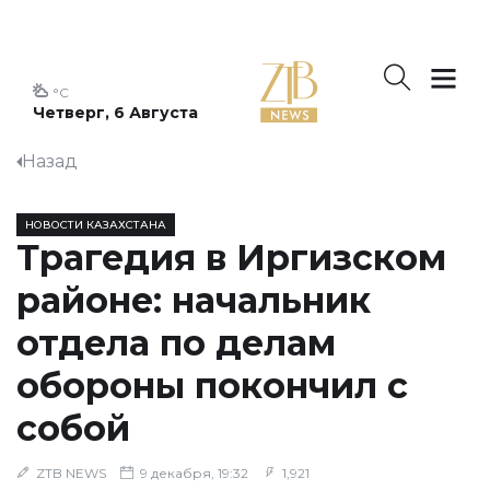
°C
Четверг, 6 Августа
Назад
НОВОСТИ КАЗАХСТАНА
Трагедия в Иргизском
районе: начальник
отдела по делам
обороны покончил с
собой
ZTB NEWS
9 декабря, 19:32
1,921