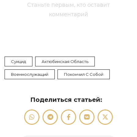
Станьте первым, кто оставит
комментарий
Суицид
Актюбинская Область
Военнослужащий
Покончил С Собой
Поделиться статьей: