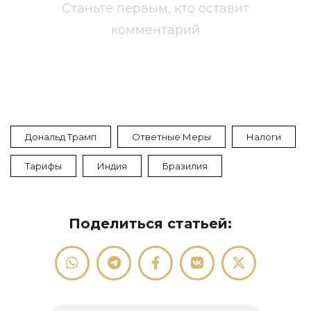
Станьте первым, кто оставит
комментарий
Дональд Трамп
Ответные Меры
Налоги
Тарифы
Индия
Бразилия
Поделиться статьей: