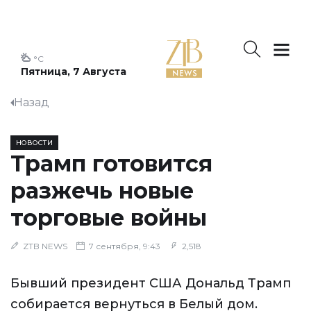
°C
Пятница, 7 Августа
Назад
НОВОСТИ
Трамп готовится
разжечь новые
торговые войны
ZTB NEWS
7 сентября, 9:43
2,518
Бывший президент США Дональд Трамп
собирается вернуться в Белый дом.