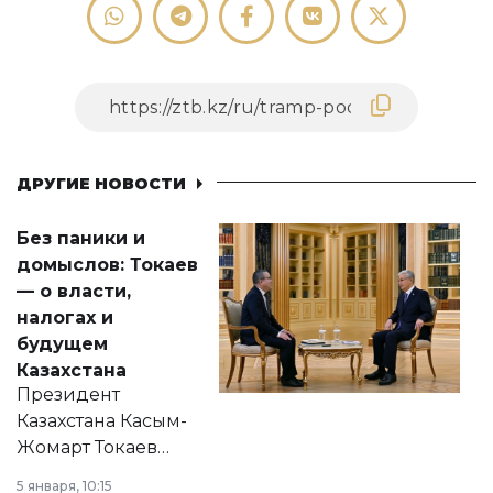
ДРУГИЕ НОВОСТИ
Без паники и
домыслов: Токаев
— о власти,
налогах и
будущем
Казахстана
Президент
Казахстана Касым-
Жомарт Токаев
прокомментировал
5 января, 10:15