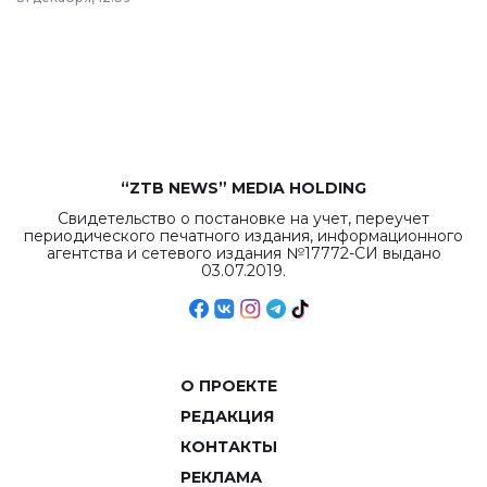
республиканского
бюджета достигло
рекордных
объемов.
“ZTB NEWS” MEDIA HOLDING
Свидетельство о постановке на учет, переучет
периодического печатного издания, информационного
агентства и сетевого издания №17772-СИ выдано
03.07.2019.
О ПРОЕКТЕ
РЕДАКЦИЯ
КОНТАКТЫ
РЕКЛАМА