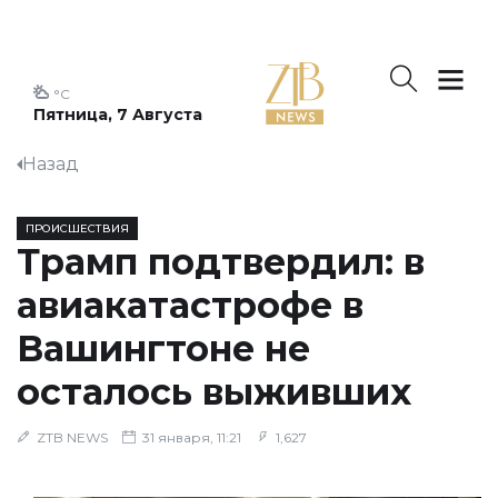
°C
Пятница, 7 Августа
Назад
ПРОИСШЕСТВИЯ
Трамп подтвердил: в
авиакатастрофе в
Вашингтоне не
осталось выживших
ZTB NEWS
31 января, 11:21
1,627