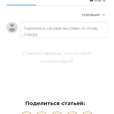
Войти
Новейшие
Станьте первым, кто оставит
комментарий
Поделиться статьей: