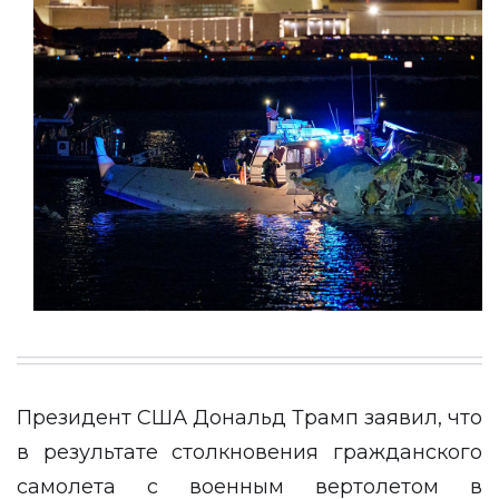
Президент США Дональд Трамп заявил, что
в результате столкновения гражданского
самолета с военным вертолетом в