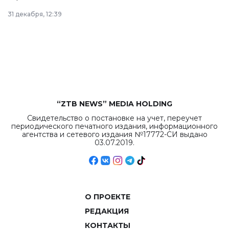
в Астане из
31 декабря, 12:39
республиканского
бюджета достигло
рекордных
объемов.
“ZTB NEWS” MEDIA HOLDING
Свидетельство о постановке на учет, переучет
периодического печатного издания, информационного
агентства и сетевого издания №17772-СИ выдано
03.07.2019.
О ПРОЕКТЕ
РЕДАКЦИЯ
КОНТАКТЫ