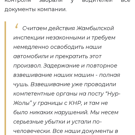
контроля забрали у водителей все
документы компании.
Считаем действия Жамбылской
инспекции незаконными и требуем
немедленно освободить наши
автомобили и прекратить этот
произвол. Задержание и повторное
взвешивание наших машин - полная
чушь. Взвешивание уже проводили
компетентные органы на посту “Нур-
Жолы” у границы с КНР, и там не
было никаких нарушений. Мы несем
серьезные убытки и устали по-
человечески. Все наши документы в