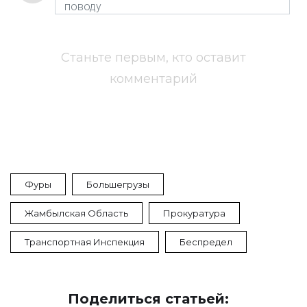
Станьте первым, кто оставит
комментарий
Фуры
Большегрузы
Жамбылская Область
Прокуратура
Транспортная Инспекция
Беспредел
Поделиться статьей: