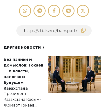
ДРУГИЕ НОВОСТИ
Без паники и
домыслов: Токаев
— о власти,
налогах и
будущем
Казахстана
Президент
Казахстана Касым-
Жомарт Токаев