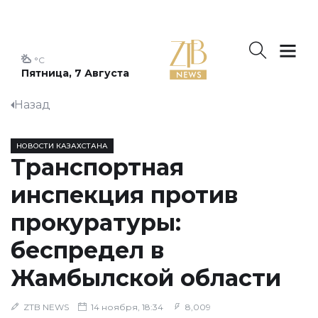
°C
Пятница, 7 Августа
Назад
НОВОСТИ КАЗАХСТАНА
Транспортная
инспекция против
прокуратуры:
беспредел в
Жамбылской области
ZTB NEWS
14 ноября, 18:34
8,009