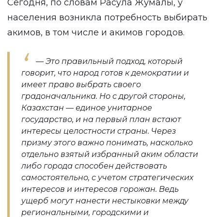
Сегодня, по словам Расула Жумалы, у
населения возникла потребность выбирать
акимов, в том числе и акимов городов.
— Это правильный подход, который
говорит, что народ готов к демократии и
имеет право выбрать своего
градоначальника. Но с другой стороны,
Казахстан — единое унитарное
государство, и на первый план встают
интересы целостности страны. Через
призму этого важно понимать, насколько
отдельно взятый избранный аким области
либо города способен действовать
самостоятельно, с учетом стратегических
интересов и интересов горожан. Ведь
ущерб могут нанести нестыковки между
региональными, городскими и