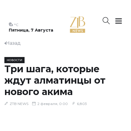
°C
Пятница, 7 Августа
Назад
НОВОСТИ
Три шага, которые
ждут алматинцы от
нового акима
ZTB NEWS
2 февраля, 0:00
6,803