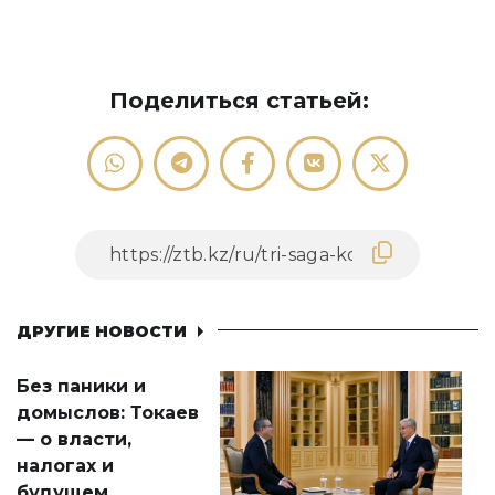
Поделиться статьей:
ДРУГИЕ НОВОСТИ
Без паники и
домыслов: Токаев
— о власти,
налогах и
будущем