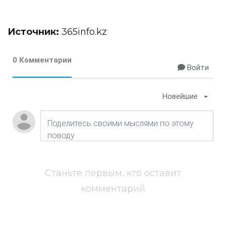
Источник:
365info.kz
0 Комментарии
Войти
Новейшие
Станьте первым, кто оставит
комментарий