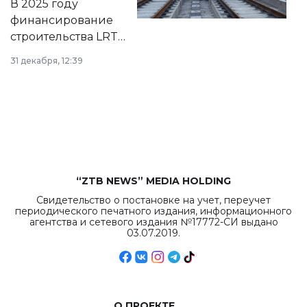
В 2025 году
города.
финансирование
строительства LRT
в Астане из
31 декабря, 12:39
республиканского
бюджета достигло
рекордных
объемов.
“ZTB NEWS” MEDIA HOLDING
Свидетельство о постановке на учет, переучет
периодического печатного издания, информационного
агентства и сетевого издания №17772-СИ выдано
03.07.2019.
О ПРОЕКТЕ