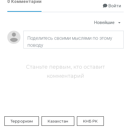
0 Комментарии
Войти
Новейшие
Станьте первым, кто оставит
комментарий
Терроризм
Казахстан
КНБ РК