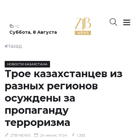
°C
Суббота, 8 Августа
Назад
НОВОСТИ КАЗАХСТАНА
Трое казахстанцев из
разных регионов
осуждены за
пропаганду
терроризма
ZTB NEWS
24 июня, 11:04
1,353