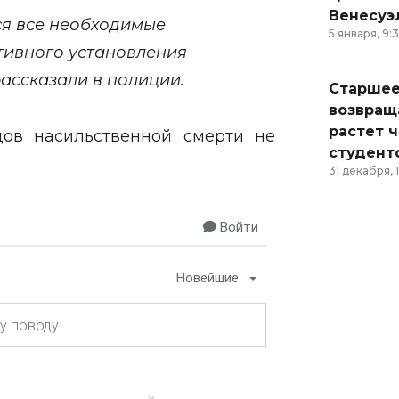
Венесуэ
ся все необходимые
5 января, 9:
тивного установления
рассказали в полиции.
Старшее
возвраща
растет 
ов насильственной смерти не
студент
31 декабря, 
Войти
Новейшие