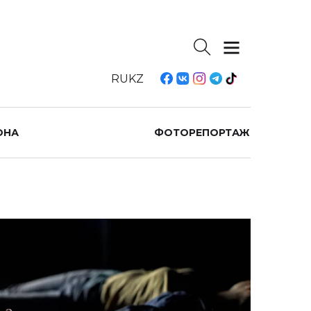
RU
KZ
ОНА
ФОТОРЕПОРТАЖ