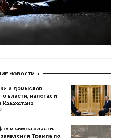
НИЕ НОВОСТИ
ики и домыслов:
 о власти, налогах и
 Казахстана
15
ть и смена власти:
 заявления Трампа по