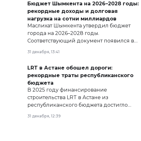
Бюджет Шымкента на 2026–2028 годы:
рекордные доходы и долговая
нагрузка на сотни миллиардов
Маслихат Шымкента утвердил бюджет
города на 2026–2028 годы.
Соответствующий документ появился в
базе нормативных правовых актов и на
31 декабря, 13:41
сайте маслихат города.
LRT в Астане обошел дороги:
рекордные траты республиканского
бюджета
В 2025 году финансирование
строительства LRT в Астане из
республиканского бюджета достигло
рекордных объемов.
31 декабря, 12:39