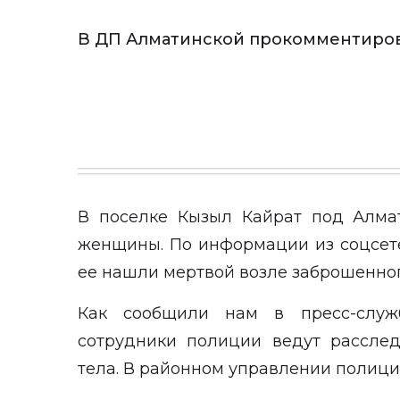
В ДП Алматинской прокомментиро
В поселке Кызыл Кайрат под Алма
женщины. По информации из соцсетей
ее нашли мертвой возле заброшенног
Как сообщили нам в пресс-служ
сотрудники полиции ведут рассле
тела. В районном управлении полици