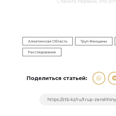
Станьте первым, кто ос
Алматинская Область
Труп Женщины
Расследование
Поделиться статьей: