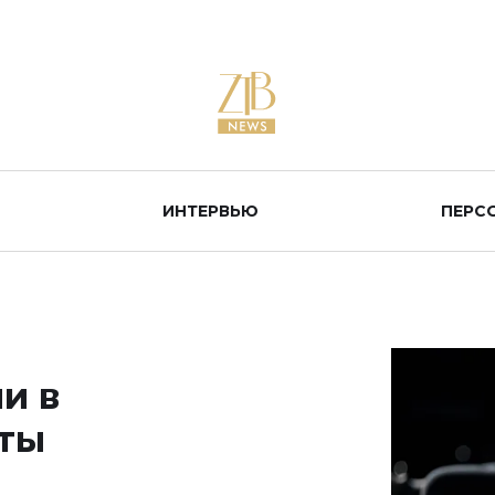
ИНТЕРВЬЮ
ПЕРС
и в
аты