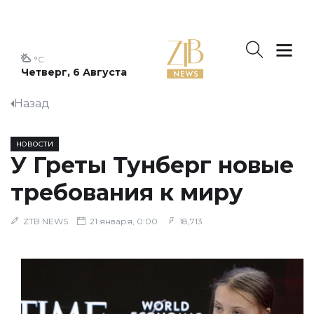
°C
Четверг, 6 Августа
Назад
НОВОСТИ
У Греты Тунберг новые
требования к миру
ZTB NEWS
21 января, 0:00
18,713