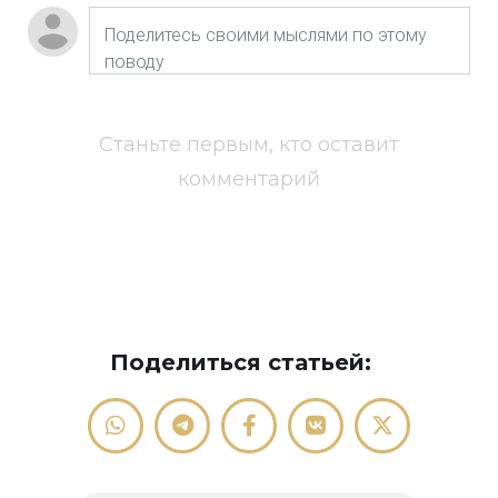
Станьте первым, кто оставит
комментарий
Поделиться статьей: