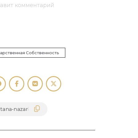
тавит комментарий
дарственная Собственность