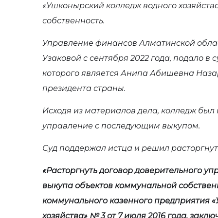
«Ушконырский колледж водного хозяйства
собственность.
Управление финансов Алматинской облас
Узаковой с сентября 2022 года, подало в 
которого является Анипа Абишевна Наза
президента страны.
Исходя из материалов дела, колледж был
управление с последующим выкупом.
Суд поддержал истца и решил расторгнут
«Расторгнуть договор доверительного у
выкупа объектов коммунальной собствен
коммунального казенного предприятия «
хозяйства» № 3 от 7 июля 2016 года, зак