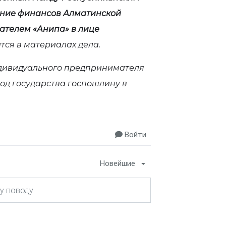
ние финансов Алматинской
ателем «Анипа» в лице
рится в материалах дела.
индивидуального предпринимателя
од государства госпошлину в
Войти
Новейшие