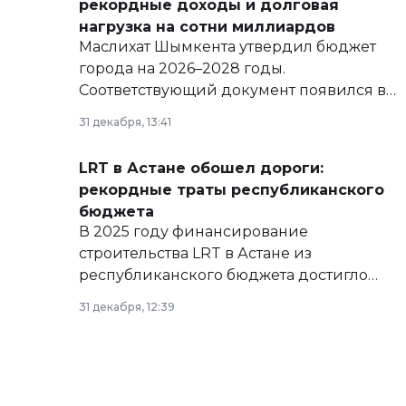
рекордные доходы и долговая
нагрузка на сотни миллиардов
Маслихат Шымкента утвердил бюджет
города на 2026–2028 годы.
Соответствующий документ появился в
базе нормативных правовых актов и на
31 декабря, 13:41
сайте маслихат города.
LRT в Астане обошел дороги:
рекордные траты республиканского
бюджета
В 2025 году финансирование
строительства LRT в Астане из
республиканского бюджета достигло
рекордных объемов.
31 декабря, 12:39