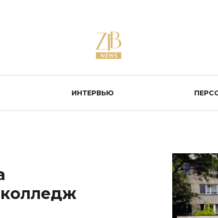
ИНТЕРВЬЮ
ПЕРС
а
 колледж