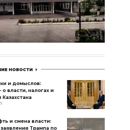
НИЕ НОВОСТИ
ики и домыслов:
 о власти, налогах и
 Казахстана
15
ть и смена власти:
 заявления Трампа по