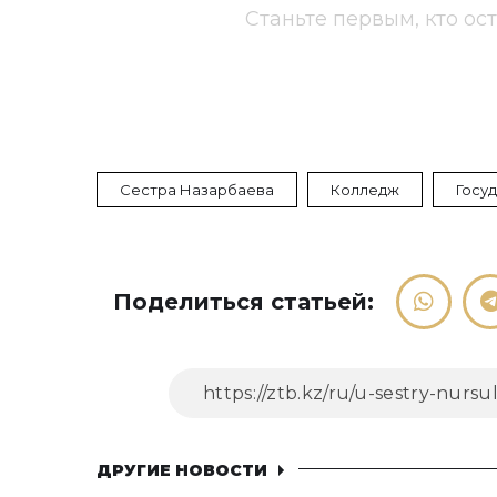
Станьте первым, кто ос
Сестра Назарбаева
Колледж
Госу
Поделиться статьей:
ДРУГИЕ НОВОСТИ