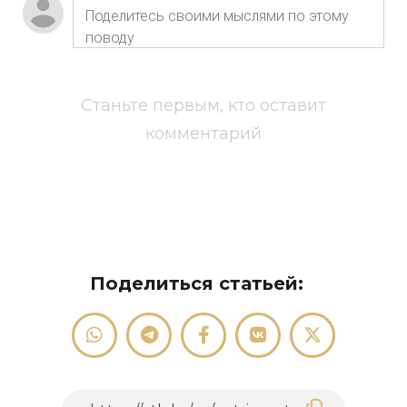
Станьте первым, кто оставит
комментарий
Поделиться статьей: