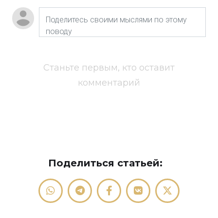
Станьте первым, кто оставит
комментарий
Поделиться статьей: