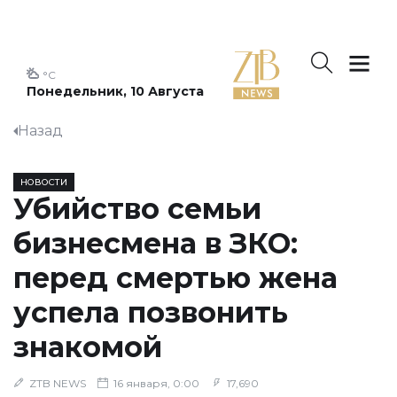
°C
Понедельник, 10 Августа
Назад
НОВОСТИ
Убийство семьи
бизнесмена в ЗКО:
перед смертью жена
успела позвонить
знакомой
ZTB NEWS
16 января, 0:00
17,690