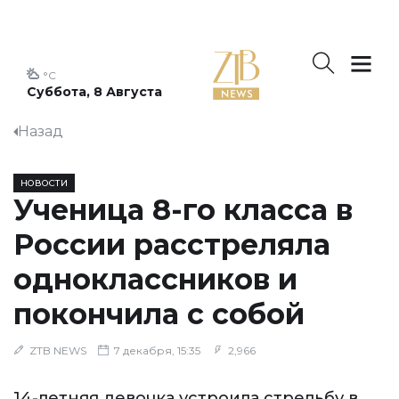
°C
Суббота, 8 Августа
Назад
НОВОСТИ
Ученица 8-го класса в
России расстреляла
одноклассников и
покончила с собой
ZTB NEWS
7 декабря, 15:35
2,966
14-летняя девочка устроила стрельбу в