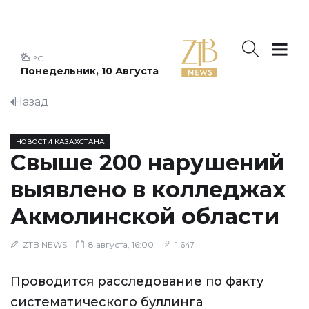
°C
Понедельник, 10 Августа
Назад
НОВОСТИ КАЗАХСТАНА
Свыше 200 нарушений
выявлено в колледжах
Акмолинской области
ZTB NEWS
8 августа, 16:00
1,647
Проводится расследование по факту
систематического буллинга