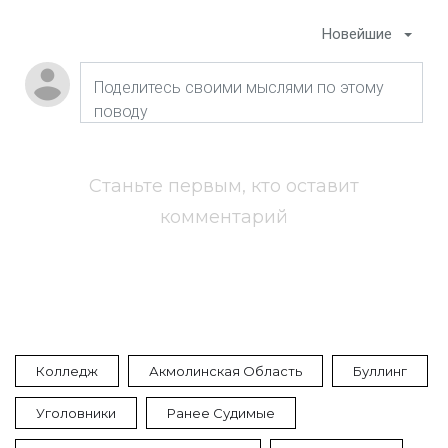
Новейшие
Станьте первым, кто оставит
комментарий
Колледж
Акмолинская Область
Буллинг
Уголовники
Ранее Судимые