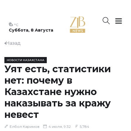
°C
Суббота, 8 Августа
Назад
НОВОСТИ КАЗАХСТАНА
Уят есть, статистики
нет: почему в
Казахстане нужно
наказывать за кражу
невест
Елбол Каримов
4 июля, 9:32
5,784