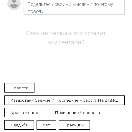
Станьте первым, кто оставит
комментарий
Новости
Казахстан - Свежие И Последние Новости На ZTB.KZ
Кража Невест
Похищение Человека
Свадьба
Уят
Традиции