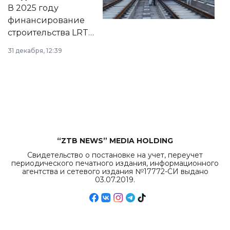
на сайте маслихат
В 2025 году
города.
финансирование
строительства LRT
в Астане из
31 декабря, 12:39
республиканского
бюджета достигло
рекордных
объемов.
“ZTB NEWS” MEDIA HOLDING
Свидетельство о постановке на учет, переучет
периодического печатного издания, информационного
агентства и сетевого издания №17772-СИ выдано
03.07.2019.