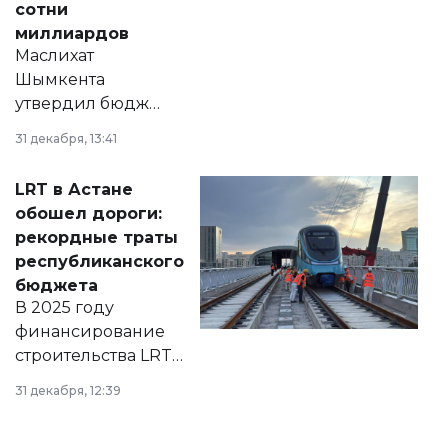
сотни
миллиардов
Маслихат
Шымкента
утвердил бюджет
города на 2026–
31 декабря, 13:41
2028 годы.
Соответствующий
LRT в Астане
документ
обошел дороги:
появился в базе
рекордные траты
нормативных
республиканского
правовых актов и
бюджета
на сайте маслихат
В 2025 году
города.
финансирование
строительства LRT
в Астане из
31 декабря, 12:39
республиканского
бюджета достигло