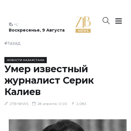
°C
Воскресенье, 9 Августа
Назад
НОВОСТИ КАЗАХСТАНА
Умер известный
журналист Серик
Калиев
ZTB NEWS
28 апреля, 0:00
2,083