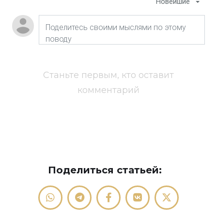
Новейшие
Станьте первым, кто оставит
комментарий
Поделиться статьей: