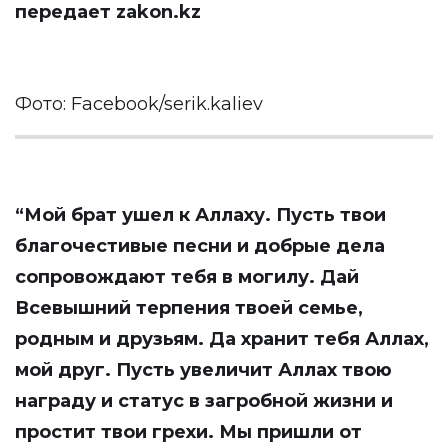
передает
zakon.kz
Фото: Facebook/serik.kaliev
“Мой брат ушел к Аллаху. Пусть твои
благочестивые песни и добрые дела
сопровождают тебя в могилу. Дай
Всевышний терпения твоей семье,
родным и друзьям. Да хранит тебя Аллах,
мой друг. Пусть увеличит Аллах твою
награду и статус в загробной жизни и
простит твои грехи. Мы пришли от