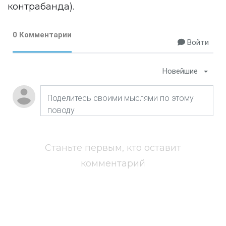
контрабанда).
0 Комментарии
Войти
Новейшие
Станьте первым, кто оставит
комментарий