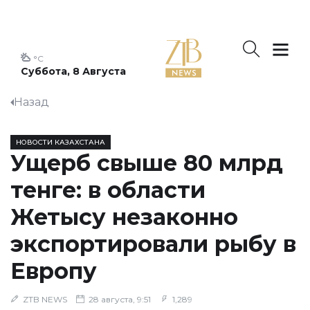
°C
Суббота, 8 Августа
Назад
НОВОСТИ КАЗАХСТАНА
Ущерб свыше 80 млрд
тенге: в области
Жетысу незаконно
экспортировали рыбу в
Европу
ZTB NEWS
28 августа, 9:51
1,289