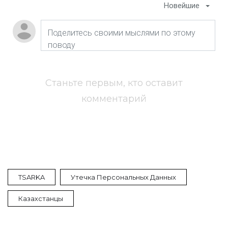
Новейшие
Станьте первым, кто оставит
комментарий
TSARKA
Утечка Персональных Данных
Казахстанцы