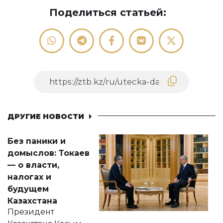
Поделиться статьей:
ДРУГИЕ НОВОСТИ
Без паники и
домыслов: Токаев
— о власти,
налогах и
будущем
Казахстана
Президент