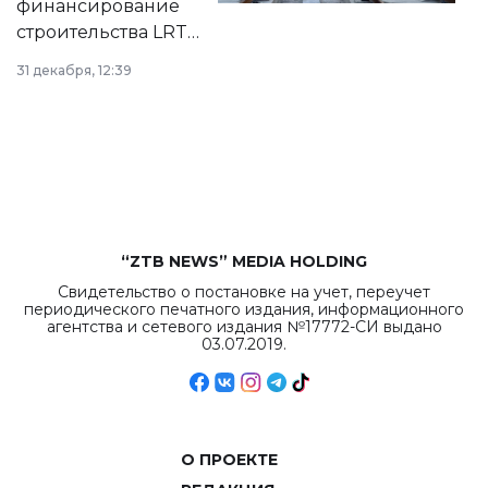
финансирование
строительства LRT
в Астане из
31 декабря, 12:39
республиканского
бюджета достигло
рекордных
объемов.
“ZTB NEWS” MEDIA HOLDING
Свидетельство о постановке на учет, переучет
периодического печатного издания, информационного
агентства и сетевого издания №17772-СИ выдано
03.07.2019.
О ПРОЕКТЕ