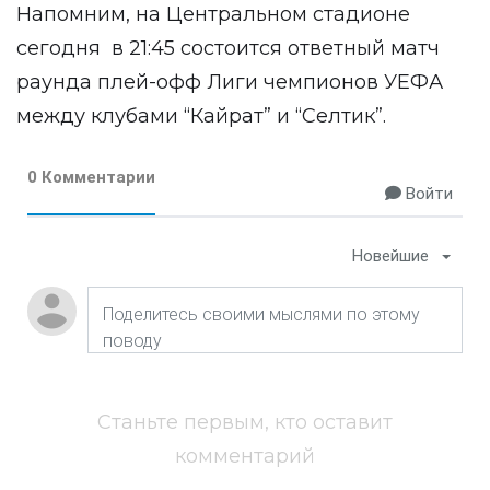
Напомним, на Центральном стадионе
сегодня в 21:45 состоится ответный матч
раунда плей-офф Лиги чемпионов УЕФА
между клубами “Кайрат” и “Селтик”.
0 Комментарии
Войти
Новейшие
Станьте первым, кто оставит
комментарий