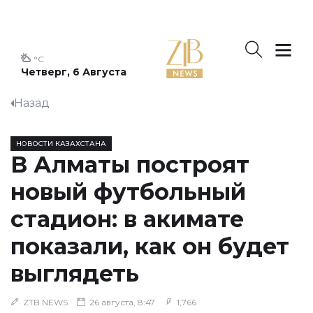
°C
Четверг, 6 Августа
Назад
НОВОСТИ КАЗАХСТАНА
В Алматы построят
новый футбольный
стадион: в акимате
показали, как он будет
выглядеть
ZTB NEWS
26 августа, 8:47
1,766