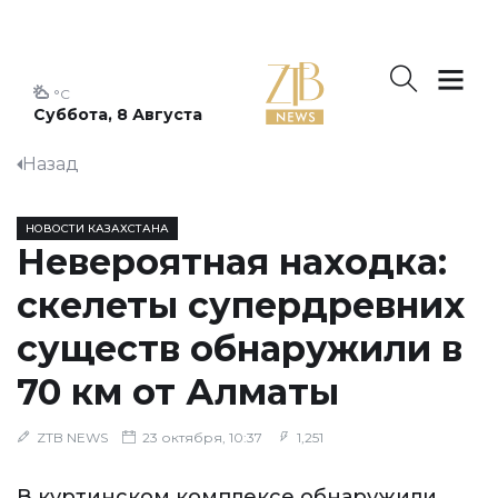
°C
Суббота, 8 Августа
Назад
НОВОСТИ КАЗАХСТАНА
Невероятная находка:
скелеты супердревних
существ обнаружили в
70 км от Алматы
ZTB NEWS
23 октября, 10:37
1,251
В куртинском комплексе обнаружили