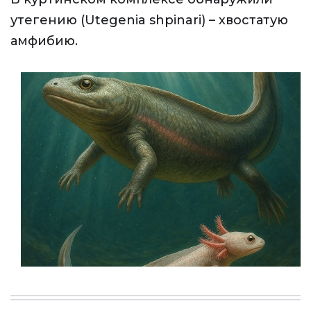
утегению (Utegenia shpinari) – хвостатую
амфибию.