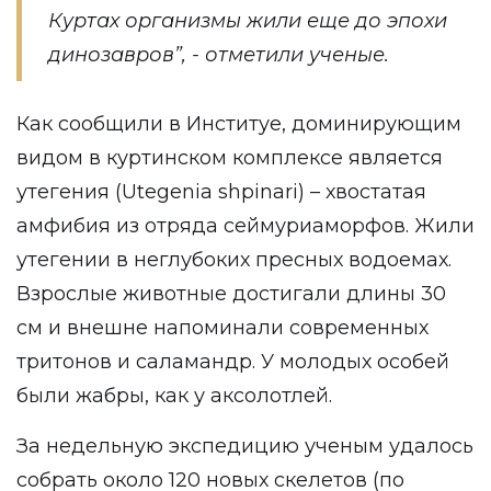
Куртах организмы жили еще до эпохи
динозавров”, - отметили ученые.
Как сообщили в Институе, доминирующим
видом в куртинском комплексе является
утегения (Utegenia shpinari) – хвостатая
амфибия из отряда сеймуриаморфов. Жили
утегении в неглубоких пресных водоемах.
Взрослые животные достигали длины 30
см и внешне напоминали современных
тритонов и саламандр. У молодых особей
были жабры, как у аксолотлей.
За недельную экспедицию ученым удалось
собрать около 120 новых скелетов (по