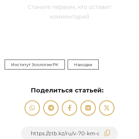
Станьте первым, кто оставит
комментарий
Институт Зоологии РК
Находки
Поделиться статьей: