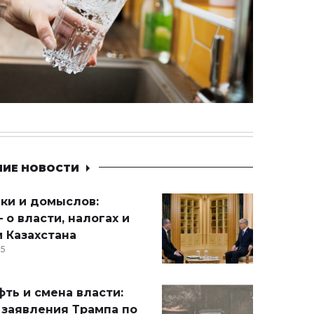
НИЕ НОВОСТИ
ики и домыслов:
 о власти, налогах и
 Казахстана
15
ть и смена власти:
 заявления Трампа по