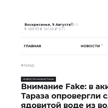
Воскресенье, 9 Августа
°C
469.93
541.64
5.71
ГЛАВНАЯ
НОВОСТИ
Назад
НОВОСТИ КАЗАХСТАНА
Внимание Fake: в ак
Тараза опровергли с
ядовитой воде из в