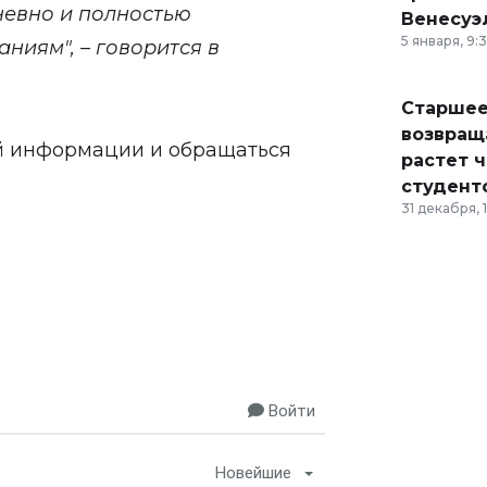
невно и полностью
Венесуэ
5 января, 9:
ниям", – говорится в
Старшее
возвраща
ой информации и обращаться
растет 
студент
31 декабря, 
Войти
Новейшие