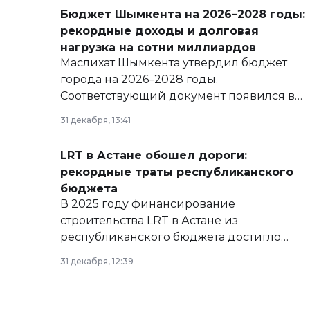
Бюджет Шымкента на 2026–2028 годы:
рекордные доходы и долговая
нагрузка на сотни миллиардов
Маслихат Шымкента утвердил бюджет
города на 2026–2028 годы.
Соответствующий документ появился в
базе нормативных правовых актов и на
31 декабря, 13:41
сайте маслихат города.
LRT в Астане обошел дороги:
рекордные траты республиканского
бюджета
В 2025 году финансирование
строительства LRT в Астане из
республиканского бюджета достигло
рекордных объемов.
31 декабря, 12:39