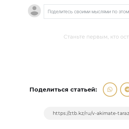
Станьте первым, кто ос
Поделиться статьей: