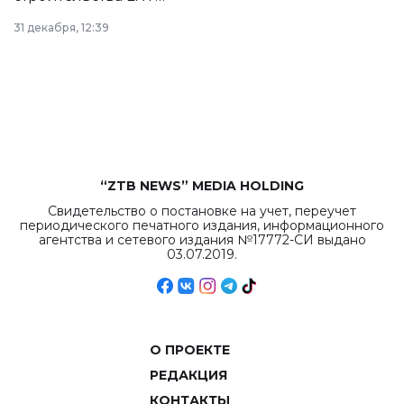
в Астане из
31 декабря, 12:39
республиканского
бюджета достигло
рекордных
объемов.
“ZTB NEWS” MEDIA HOLDING
Свидетельство о постановке на учет, переучет
периодического печатного издания, информационного
агентства и сетевого издания №17772-СИ выдано
03.07.2019.
О ПРОЕКТЕ
РЕДАКЦИЯ
КОНТАКТЫ