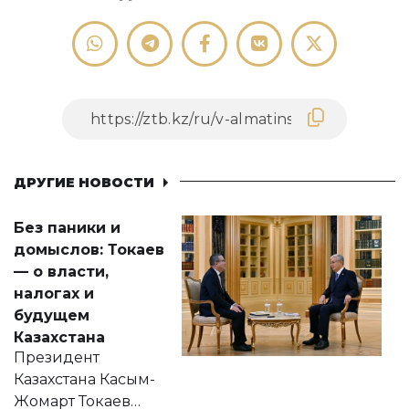
ДРУГИЕ НОВОСТИ
Без паники и
домыслов: Токаев
— о власти,
налогах и
будущем
Казахстана
Президент
Казахстана Касым-
Жомарт Токаев