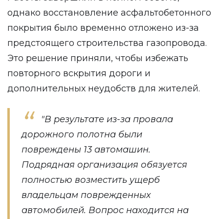
однако восстановление асфальтобетонного
покрытия было временно отложено из-за
предстоящего строительства газопровода.
Это решение приняли, чтобы избежать
повторного вскрытия дороги и
дополнительных неудобств для жителей.
"В результате из-за провала
дорожного полотна были
повреждены 13 автомашин.
Подрядная организация обязуется
полностью возместить ущерб
владельцам поврежденных
автомобилей. Вопрос находится на