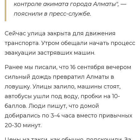
контроле акимата города Алматы", —
пояснили в пресс-службе.
Сейчас улица закрыта для движения
транспорта. Утром обещали начать процесс
эвакуации застрявших машин.
Ранее
мы писали
, что 16 сентября вечером
сильный дождь превратил Алматы в
ловушку. Улицы залило, машины стоят,
автобусы ушли под воду, пробки на 10-
баллов. Люди пишут, что домой
добирались по 3-4 часа вместо привычных
20-30 минут.
Цены на такси, как обычно, подскочили. За