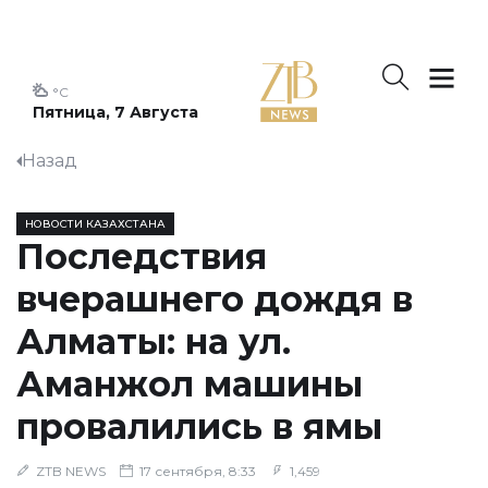
°C
Пятница, 7 Августа
Назад
НОВОСТИ КАЗАХСТАНА
Последствия
вчерашнего дождя в
Алматы: на ул.
Аманжол машины
провалились в ямы
ZTB NEWS
17 сентября, 8:33
1,459