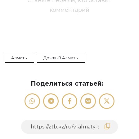
Станьте первым, кто оставит
комментарий
Алматы
Дождь В Алматы
Поделиться статьей: