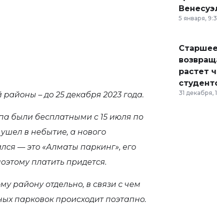
Венесуэ
5 января, 9:
Старшее
возвраща
растет 
студент
31 декабря, 
районы – до 25 декабря 2023 года.
па были бесплатными с 15 июля по
g ушел в небытие, а нового
лся — это «Алматы паркинг», его
оэтому платить придется.
у району отдельно, в связи с чем
х парковок происходит поэтапно.