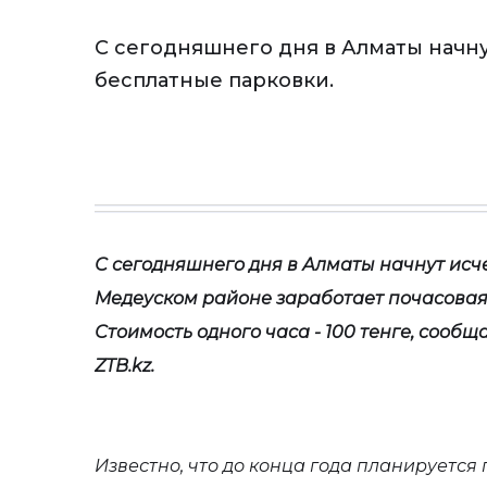
С сегодняшнего дня в Алматы начну
бесплатные парковки.
С сегодняшнего дня в Алматы начнут исч
Медеуском районе заработает почасовая
Стоимость одного часа - 100 тенге, сооб
ZTB
.
kz
.
Известно, что до конца года планируетс