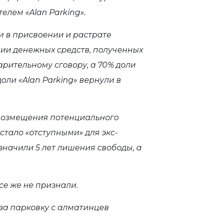
елем «Alan Parking».
и в присвоении и растрате
ии денежных средств, полученных
арительному сговору, а 70% доли
оли «Alan Parking» вернули в
 возмещения потенциального
 стало «отступными» для экс-
начили 5 лет лишения свободы, а
се же не признали.
 за парковку с алматинцев