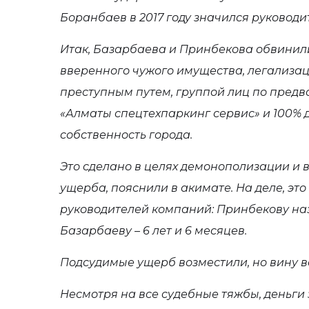
Боранбаев в 2017 году значился руководит
Итак, Базарбаева и Принбекова обвинил
вверенного чужого имущества, легализац
преступным путем, группой лиц по предв
«Алматы спецтехпаркинг сервис» и 100% д
собственность города.
Это сделано в целях демонополизации и
ущерба, пояснили в акимате. На деле, это
руководителей компаний: Принбекову наз
Базарбаеву – 6 лет и 6 месяцев.
Подсудимые ущерб возместили, но вину в
Несмотря на все судебные тяжбы, деньги