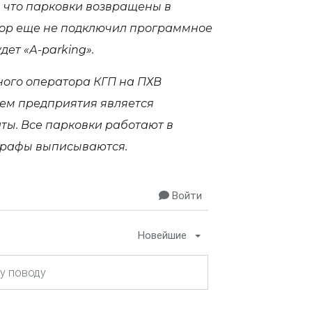
 что парковки возвращены в
тор еще не подключил программное
ет «А-parking».
ного оператора КГП на ПХВ
ем предприятия является
ты. Все парковки работают в
трафы выписываются.
Войти
Новейшие