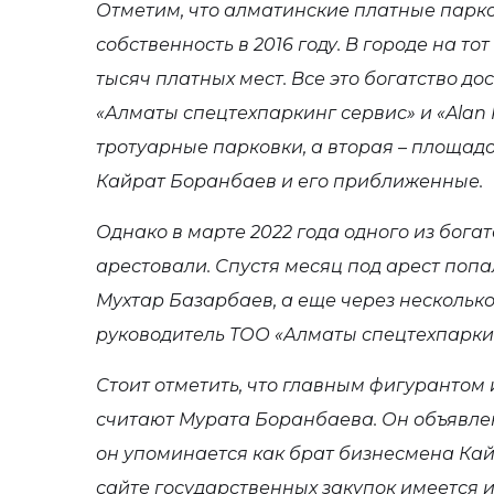
Отметим, что алматинские платные парк
собственность в 2016 году. В городе на т
тысяч платных мест. Все это богатство д
«Алматы спецтехпаркинг сервис» и «Alan 
тротуарные парковки, а вторая – площад
Кайрат Боранбаев и его приближенные.
Однако в марте 2022 года одного из бог
арестовали. Спустя месяц под арест попа
Мухтар Базарбаев, а еще через несколько
руководитель ТОО «Алматы спецтехпарки
Стоит отметить, что главным фигурантом
считают Мурата Боранбаева. Он объявле
он упоминается как брат бизнесмена Кай
сайте государственных закупок имеется 