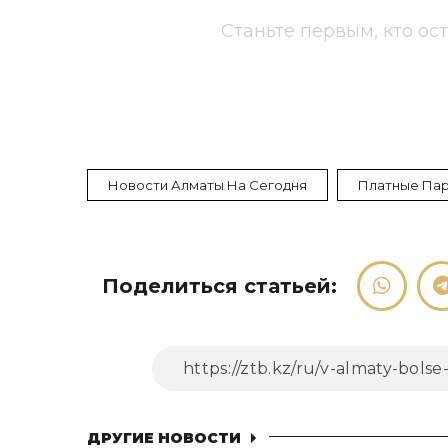
Станьте первым, кто ос
Новости Алматы На Сегодня
Платные Па
Поделиться статьей:
ДРУГИЕ НОВОСТИ