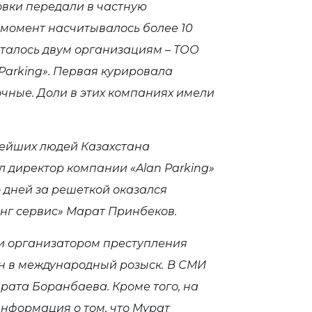
овки передали в частную
от момент насчитывалось более 10
осталось двум организациям – ТОО
Parking». Первая курировала
очные. Доли в этих компаниях имели
атейших людей Казахстана
л директор компании «Alan Parking»
 дней за решеткой оказался
нг сервис» Марат Принбеков.
 и организатором преступления
н в международный розыск.
В СМИ
рата Боранбаева. Кроме того, на
информация о том, что Мурат