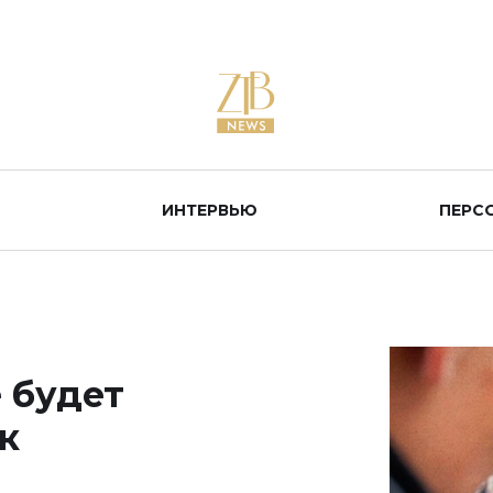
ИНТЕРВЬЮ
ПЕРС
 будет
к