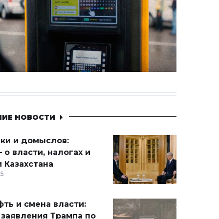
НИЕ НОВОСТИ
ики и домыслов:
 о власти, налогах и
 Казахстана
15
ть и смена власти:
 заявления Трампа по