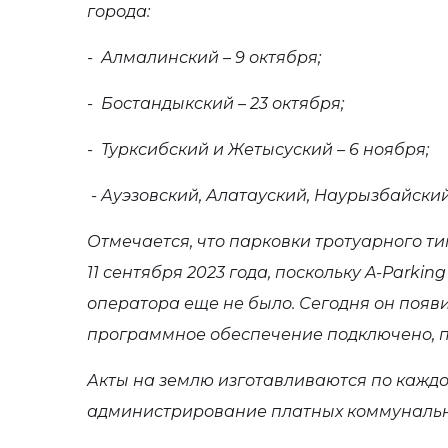
города:
- Алмалинский – 9 октября;
- Бостандыкский – 23 октября;
- Турксибский и Жетысуский – 6 ноября;
- Ауэзовский, Алатауский, Наурызбайский 
Отмечается, что парковки тротуарного ти
11 сентября 2023 года, поскольку A-Parkin
оператора еще не было. Сегодня он появи
программное обеспечение подключено, п
Акты на землю изготавливаются по каждом
администрирование платных коммунальны