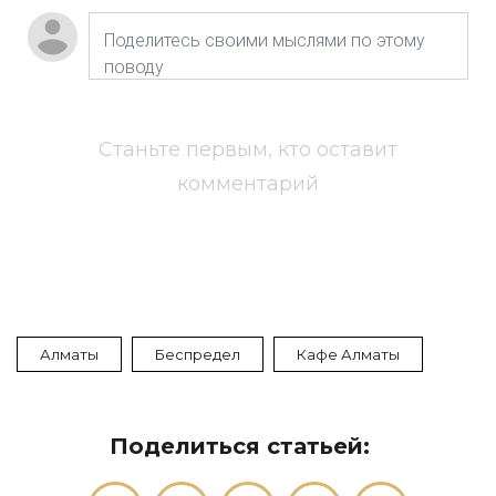
Станьте первым, кто оставит
комментарий
Алматы
Беспредел
Кафе Алматы
Поделиться статьей: