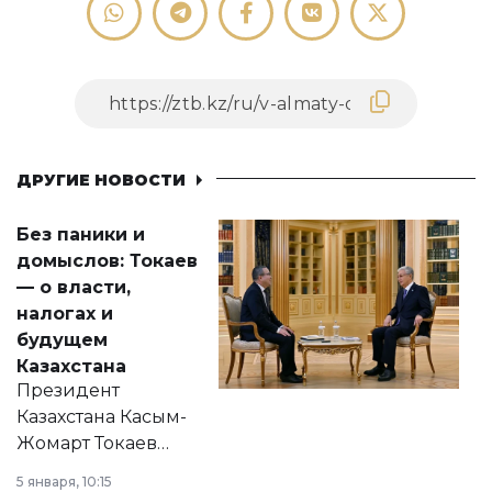
ДРУГИЕ НОВОСТИ
Без паники и
домыслов: Токаев
— о власти,
налогах и
будущем
Казахстана
Президент
Казахстана Касым-
Жомарт Токаев
прокомментировал
5 января, 10:15