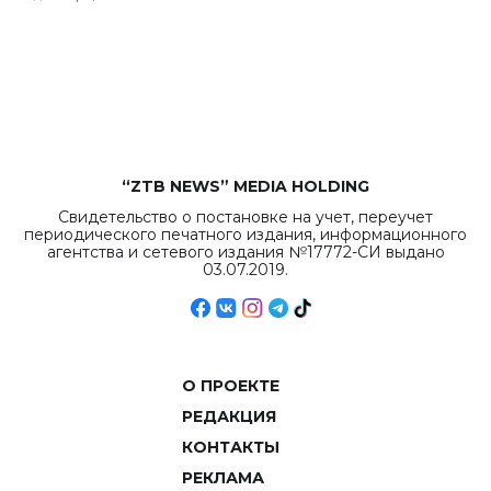
республиканского
бюджета достигло
рекордных
объемов.
“ZTB NEWS” MEDIA HOLDING
Свидетельство о постановке на учет, переучет
периодического печатного издания, информационного
агентства и сетевого издания №17772-СИ выдано
03.07.2019.
О ПРОЕКТЕ
РЕДАКЦИЯ
КОНТАКТЫ
РЕКЛАМА