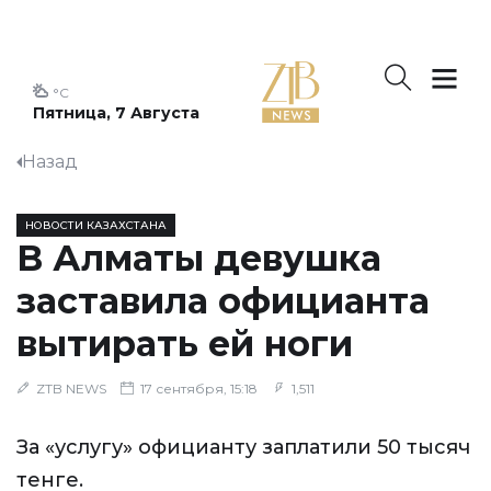
°C
Пятница, 7 Августа
Назад
НОВОСТИ КАЗАХСТАНА
В Алматы девушка
заставила официанта
вытирать ей ноги
ZTB NEWS
17 сентября, 15:18
1,511
За «услугу» официанту заплатили 50 тысяч
тенге.