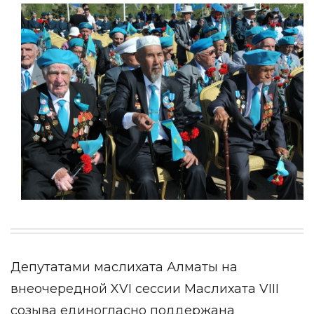
Депутатами маслихата Алматы на
внеочередной XVI сессии Маслихата VIII
созыва единогласно поддержана