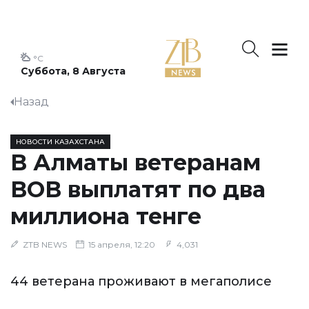
°C
Суббота, 8 Августа
Назад
НОВОСТИ КАЗАХСТАНА
В Алматы ветеранам
ВОВ выплатят по два
миллиона тенге
ZTB NEWS
15 апреля, 12:20
4,031
44 ветерана проживают в мегаполисе