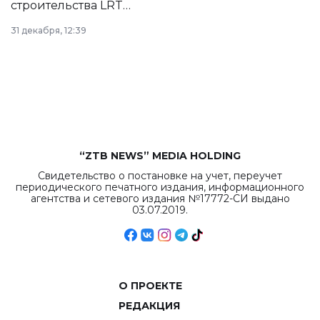
строительства LRT
в Астане из
31 декабря, 12:39
республиканского
бюджета достигло
рекордных
объемов.
“ZTB NEWS” MEDIA HOLDING
Свидетельство о постановке на учет, переучет
периодического печатного издания, информационного
агентства и сетевого издания №17772-СИ выдано
03.07.2019.
О ПРОЕКТЕ
РЕДАКЦИЯ