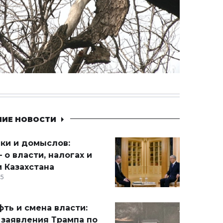
НИЕ НОВОСТИ
ики и домыслов:
 о власти, налогах и
 Казахстана
15
ть и смена власти:
 заявления Трампа по