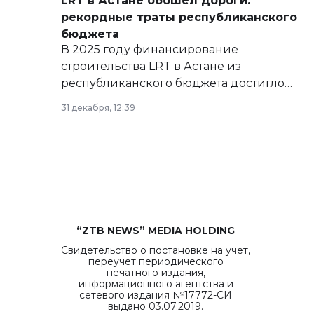
LRT в Астане обошел дороги:
рекордные траты республиканского
бюджета
В 2025 году финансирование
строительства LRT в Астане из
республиканского бюджета достигло
рекордных объемов.
31 декабря, 12:39
“ZTB NEWS” MEDIA HOLDING
Свидетельство о постановке на учет,
переучет периодического
печатного издания,
информационного агентства и
сетевого издания №17772-СИ
выдано 03.07.2019.