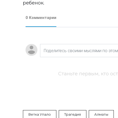
ребенок.
0 Комментарии
Станьте первым, кто ос
Ветка Упало
Трагедия
Алматы