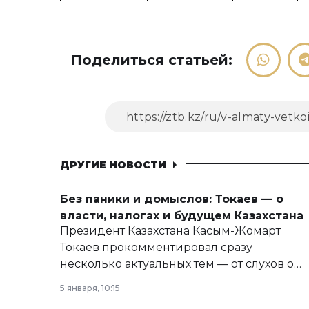
Поделиться статьей:
ДРУГИЕ НОВОСТИ
Без паники и домыслов: Токаев — о
власти, налогах и будущем Казахстана
Президент Казахстана Касым-Жомарт
Токаев прокомментировал сразу
несколько актуальных тем — от слухов о
политических реформах до вопросов
5 января, 10:15
армии, экономики и личного здоровья.