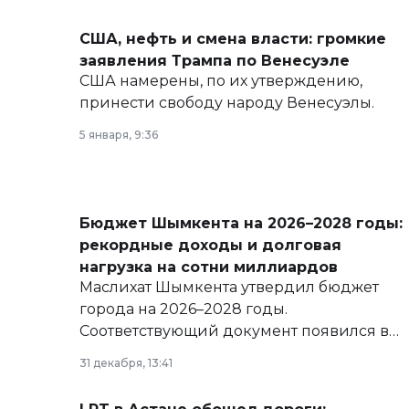
США, нефть и смена власти: громкие
заявления Трампа по Венесуэле
США намерены, по их утверждению,
принести свободу народу Венесуэлы.
5 января, 9:36
Бюджет Шымкента на 2026–2028 годы:
рекордные доходы и долговая
нагрузка на сотни миллиардов
Маслихат Шымкента утвердил бюджет
города на 2026–2028 годы.
Соответствующий документ появился в
базе нормативных правовых актов и на
31 декабря, 13:41
сайте маслихат города.