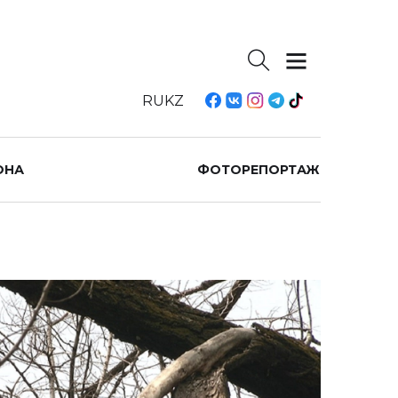
RU
KZ
ОНА
ФОТОРЕПОРТАЖ