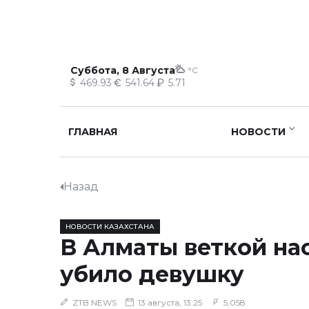
Суббота, 8 Августа
°C
469.93
541.64
5.71
ГЛАВНАЯ
НОВОСТИ
Назад
НОВОСТИ КАЗАХСТАНА
В Алматы веткой на
убило девушку
ZTB NEWS
13 августа, 13:25
5,058