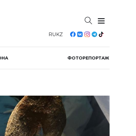
RU
KZ
ОНА
ФОТОРЕПОРТАЖ