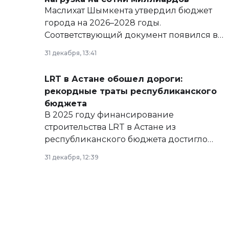
Маслихат Шымкента утвердил бюджет
города на 2026–2028 годы.
Соответствующий документ появился в
базе нормативных правовых актов и на
31 декабря, 13:41
сайте маслихат города.
LRT в Астане обошел дороги:
рекордные траты республиканского
бюджета
В 2025 году финансирование
строительства LRT в Астане из
республиканского бюджета достигло
рекордных объемов.
31 декабря, 12:39