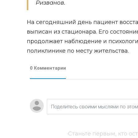
Ризванов.
На сегодняшний день пациент восст
выписан из стационара. Его состояни
продолжает наблюдение и психологи
поликлинике по месту жительства.
0 Комментарии
Станьте первым, кто ос