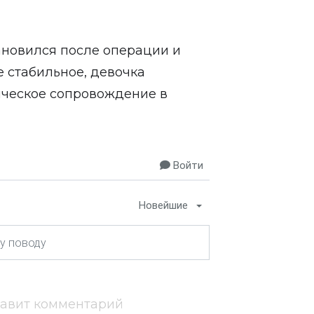
ановился после операции и
е стабильное, девочка
ческое сопровождение в
Войти
Новейшие
тавит комментарий