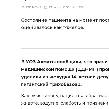
ZTB NEWS
23 июня, 13:55
1,236
Состояние пациента на момент пос
оценивалось как тяжелое.
В УОЗ Алматы сообщили, что врачи
медицинской помощи (ЦДНМП) пров
удалили из желудка 14-летней дев
гигантский трихобезоар.
Как выяснилось, пациентка обратилас
животе, вздутие, слабость и признак