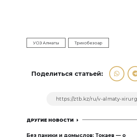
УОЗ Алматы
Трихобезоар
Поделиться статьей:
ДРУГИЕ НОВОСТИ
Без паники и домыслов: Токаев — о