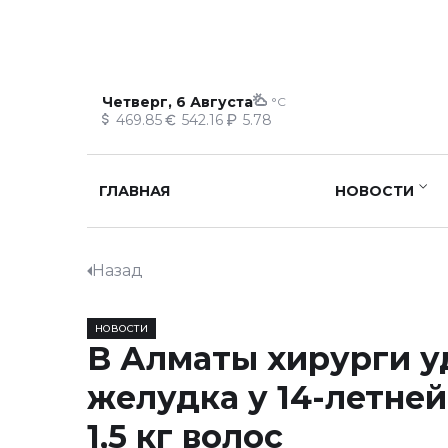
Четверг, 6 Августа
°C
469.85
542.16
5.78
ГЛАВНАЯ
НОВОСТИ
Назад
НОВОСТИ
В Алматы хирурги у
желудка у 14-летне
1,5 кг волос