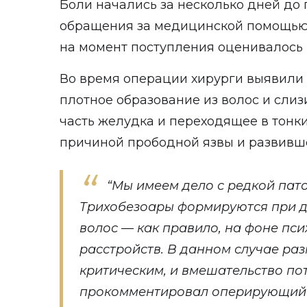
Боли начались за несколько дней до
обращения за медицинской помощью 
на момент поступления оценивалось 
Во время операции хирурги выявили
плотное образование из волос и сли
часть желудка и переходящее в тонк
причиной прободной язвы и развивше
“Мы имеем дело с редкой пато
Трихобезоары формируются при 
волос — как правило, на фоне пс
расстройств. В данном случае ра
критическим, и вмешательство по
прокомментировал оперирующий