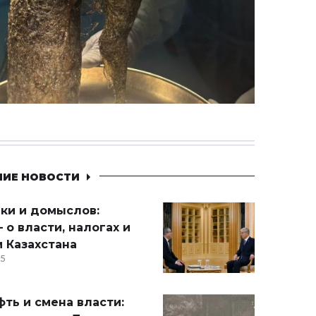
НИЕ НОВОСТИ
ики и домыслов:
 о власти, налогах и
 Казахстана
15
ть и смена власти: