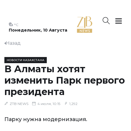
°C
Понедельник, 10 Августа
Назад
НОВОСТИ КАЗАХСТАНА
В Алматы хотят
изменить Парк первого
президента
ZTB NEWS
4 июля, 10:15
1,292
Парку нужна модернизация.