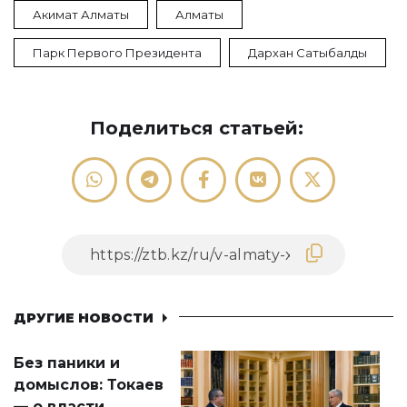
Акимат Алматы
Алматы
Парк Первого Президента
Дархан Сатыбалды
Поделиться статьей:
ДРУГИЕ НОВОСТИ
Без паники и
домыслов: Токаев
— о власти,