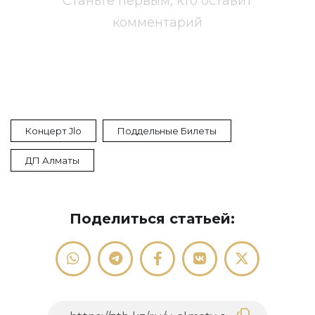
Станьте первым, кто оставит
комментарий
Концерт Jlo
Поддельные Билеты
ДП Алматы
Поделиться статьей: