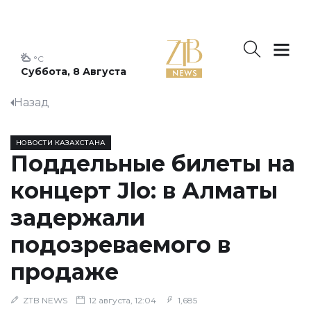
°C
Суббота, 8 Августа
Назад
НОВОСТИ КАЗАХСТАНА
Поддельные билеты на
концерт Jlo: в Алматы
задержали
подозреваемого в
продаже
ZTB NEWS
12 августа, 12:04
1,685