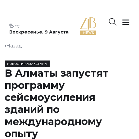
°C
Воскресенье, 9 Августа
Назад
НОВОСТИ КАЗАХСТАНА
В Алматы запустят
программу
сейсмоусиления
зданий по
международному
опыту