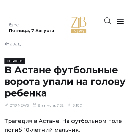
°C
Пятница, 7 Августа
Назад
НОВОСТИ
В Астане футбольные
ворота упали на голову
ребенка
ZTB NEWS
8 августа, 7:52
3,100
Трагедия в Астане. На футбольном поле
погиб 10-летний мальчик.