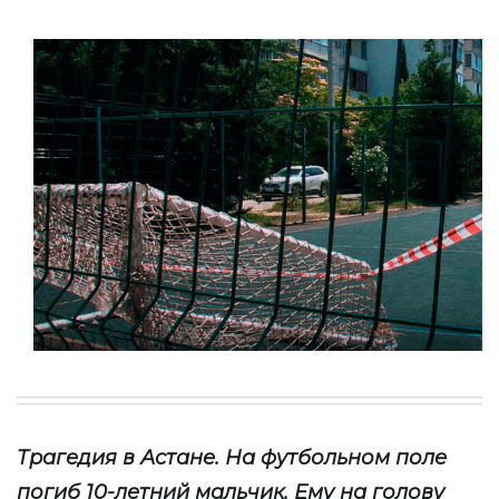
Трагедия в Астане. На футбольном поле
погиб 10-летний мальчик. Ему на голову