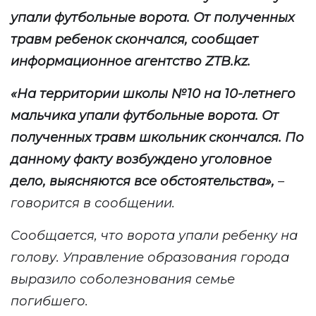
упали футбольные ворота
.
О
т полученных
травм
ребенок
скончался, сообщ
ает
информационное агентство
ZTB
.
kz
.
«
На территории школы №10 на 10-летнего
мальчика упали футбольные ворота. От
полученных травм школьник скончался. По
данному факту возбуждено уголовное
дело, выясняются все обстоятельства
»
,
–
говорится в сообщении.
Сообщается, что ворота упали ребенку на
голову. Управление образования города
выразило соболезнования семье
погибшего.