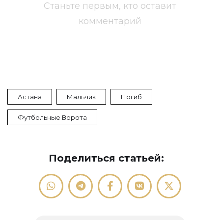
Станьте первым, кто оставит
комментарий
Астана
Мальчик
Погиб
Футбольные Ворота
Поделиться статьей: