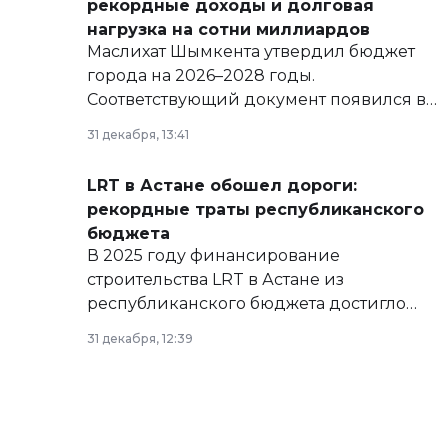
рекордные доходы и долговая
нагрузка на сотни миллиардов
Маслихат Шымкента утвердил бюджет
города на 2026–2028 годы.
Соответствующий документ появился в
базе нормативных правовых актов и на
31 декабря, 13:41
сайте маслихат города.
LRT в Астане обошел дороги:
рекордные траты республиканского
бюджета
В 2025 году финансирование
строительства LRT в Астане из
республиканского бюджета достигло
рекордных объемов.
31 декабря, 12:39