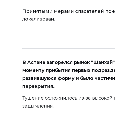
Принятыми мерами спасателей пож
локализован.
В Астане загорелся рынок "Шанхай"
моменту прибытия первых подразд
развившуюся форму и было частич
перекрытия.
Тушение осложнилось из-за высокой 
задымления.