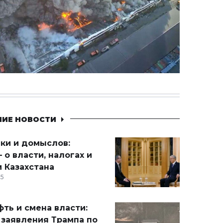
НИЕ НОВОСТИ
ики и домыслов:
 о власти, налогах и
 Казахстана
15
ть и смена власти:
 заявления Трампа по