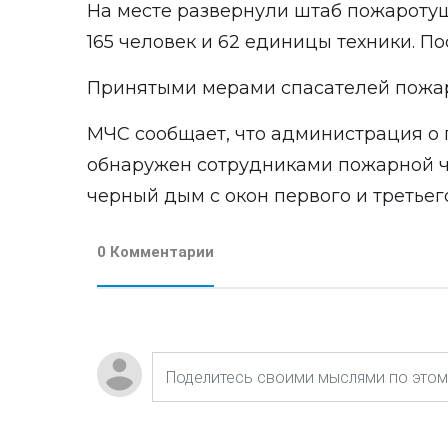
На месте развернули штаб пожароту
165 человек и 62 единицы техники. П
Принятыми мерами спасателей пожар
МЧС сообщает, что администрация о
обнаружен сотрудниками пожарной ча
черный дым с окон первого и третьег
0 Комментарии