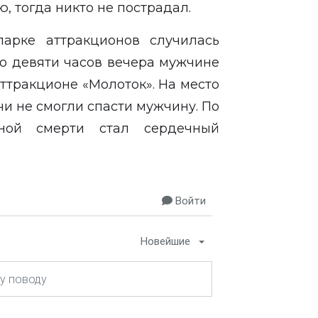
, тогда никто не пострадал.
арке аттракционов случилась
ло девяти часов вечера мужчине
аттракционе «Молоток». На место
и не смогли спасти мужчину. По
ной смерти стал сердечный
Войти
Новейшие