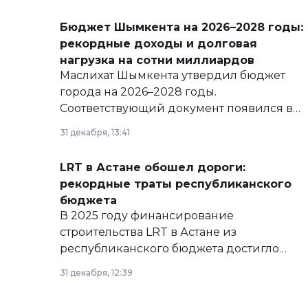
Бюджет Шымкента на 2026–2028 годы:
рекордные доходы и долговая
нагрузка на сотни миллиардов
Маслихат Шымкента утвердил бюджет
города на 2026–2028 годы.
Соответствующий документ появился в
базе нормативных правовых актов и на
31 декабря, 13:41
сайте маслихат города.
LRT в Астане обошел дороги:
рекордные траты республиканского
бюджета
В 2025 году финансирование
строительства LRT в Астане из
республиканского бюджета достигло
рекордных объемов.
31 декабря, 12:39