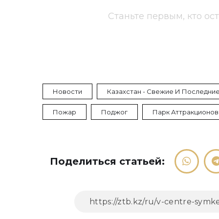
Станьте первым, кто ос
Новости
Казахстан - Свежие И Последние
Пожар
Поджог
Парк Аттракционов
Поделиться статьей: