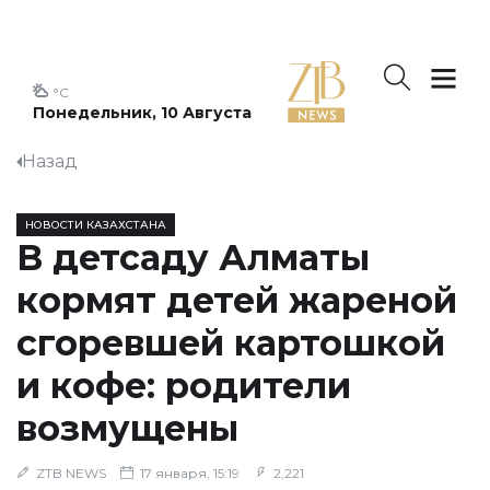
°C
Понедельник, 10 Августа
Назад
НОВОСТИ КАЗАХСТАНА
В детсаду Алматы
кормят детей жареной
сгоревшей картошкой
и кофе: родители
возмущены
ZTB NEWS
17 января, 15:19
2,221