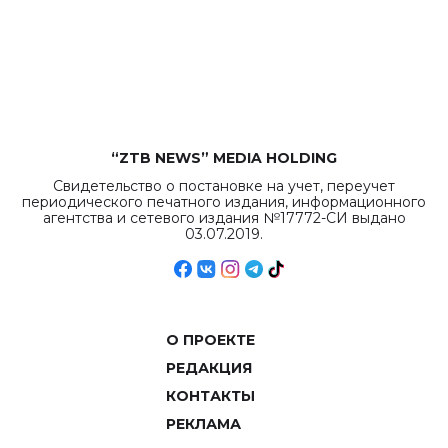
бюджета достигло
рекордных
объемов.
“ZTB NEWS” MEDIA HOLDING
Свидетельство о постановке на учет, переучет
периодического печатного издания, информационного
агентства и сетевого издания №17772-СИ выдано
03.07.2019.
О ПРОЕКТЕ
РЕДАКЦИЯ
КОНТАКТЫ
РЕКЛАМА