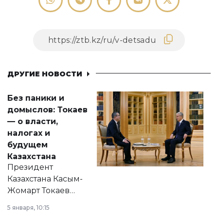
ДРУГИЕ НОВОСТИ
Без паники и
домыслов: Токаев
— о власти,
налогах и
будущем
Казахстана
Президент
Казахстана Касым-
Жомарт Токаев
прокомментировал
5 января, 10:15
сразу несколько