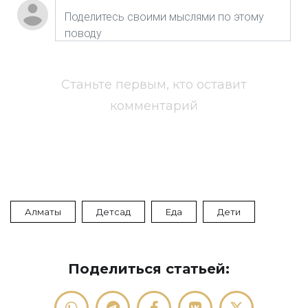
Станьте первым, кто оставит
комментарий
Алматы
Детсад
Еда
Дети
Поделиться статьей: