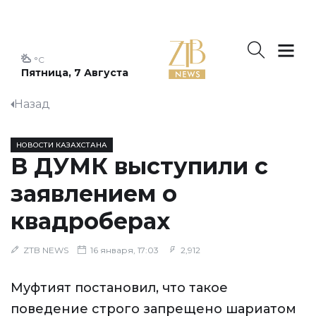
°C
Пятница, 7 Августа
Назад
НОВОСТИ КАЗАХСТАНА
В ДУМК выступили с
заявлением о
квадроберах
ZTB NEWS
16 января, 17:03
2,912
Муфтият постановил, что такое
поведение строго запрещено шариатом