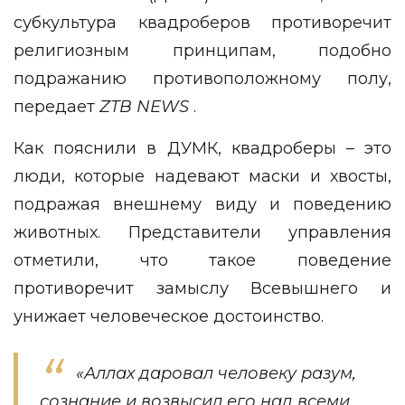
субкультура квадроберов противоречит
религиозным принципам, подобно
подражанию противоположному полу,
передает
ZTB
NEWS
.
Как пояснили в ДУМК, квадроберы – это
люди, которые надевают маски и хвосты,
подражая внешнему виду и поведению
животных. Представители управления
отметили, что такое поведение
противоречит замыслу Всевышнего и
унижает человеческое достоинство.
«Аллах даровал человеку разум,
сознание и возвысил его над всеми